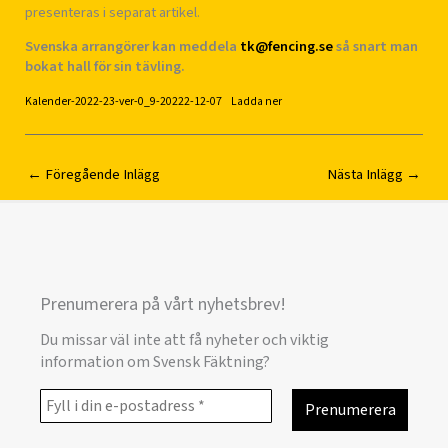
presenteras i separat artikel.
Svenska arrangörer kan meddela
tk@fencing.se
så snart man
bokat hall för sin tävling.
Kalender-2022-23-ver-0_9-20222-12-07
Ladda ner
←
Föregående Inlägg
Nästa Inlägg
→
Prenumerera på vårt nyhetsbrev!
Du missar väl inte att få nyheter och viktig
information om Svensk Fäktning?