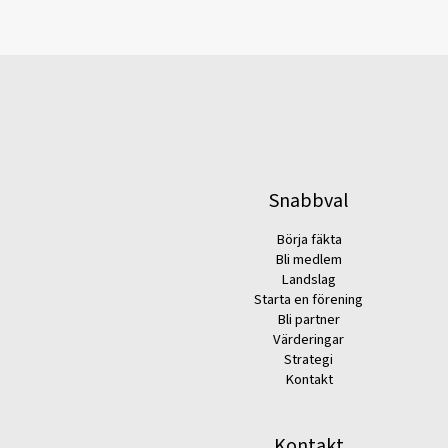
Snabbval
Börja fäkta
Bli medlem
Landslag
Starta en förening
Bli partner
Värderingar
Strategi
Kontakt
Kontakt