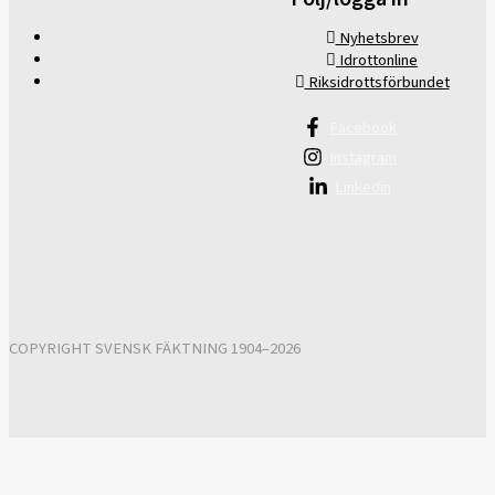
Nyhetsbrev
Idrottonline
Riksidrottsförbundet
Facebook
Instagram
Linkedin
COPYRIGHT SVENSK FÄKTNING 1904–2026