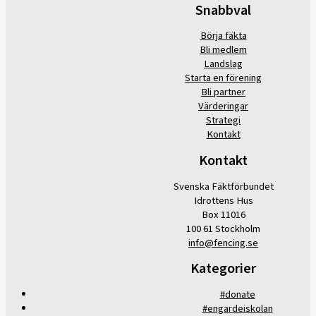
Snabbval
Börja fäkta
Bli medlem
Landslag
Starta en förening
Bli partner
Värderingar
Strategi
Kontakt
Kontakt
Svenska Fäktförbundet
Idrottens Hus
Box 11016
100 61 Stockholm
info@fencing.se
Kategorier
#donate
#engardeiskolan