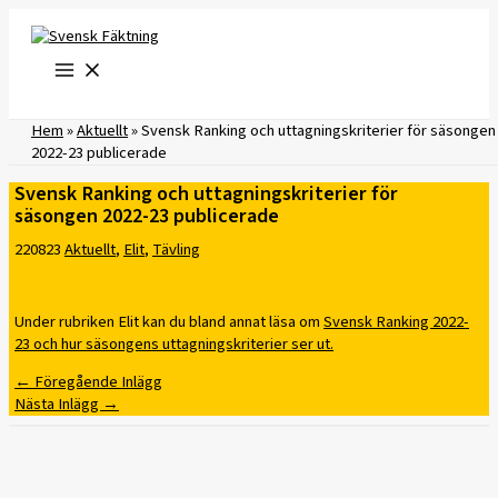
Hoppa
till
innehåll
Hem
»
Aktuellt
»
Svensk Ranking och uttagningskriterier för säsongen
2022-23 publicerade
Svensk Ranking och uttagningskriterier för
säsongen 2022-23 publicerade
220823
Aktuellt
,
Elit
,
Tävling
Under rubriken Elit kan du bland annat läsa om
Svensk Ranking 2022-
23 och hur säsongens uttagningskriterier ser ut.
←
Föregående Inlägg
Nästa Inlägg
→