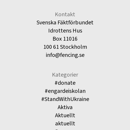
Kontakt
Svenska Fäktförbundet
Idrottens Hus
Box 11016
100 61 Stockholm
info@fencing.se
Kategorier
#donate
#engardeiskolan
#StandWithUkraine
Aktiva
Aktuellt
aktuellt