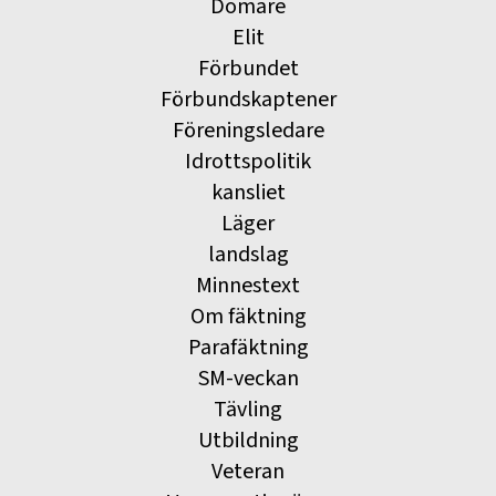
Domare
Elit
Förbundet
Förbundskaptener
Föreningsledare
Idrottspolitik
kansliet
Läger
landslag
Minnestext
Om fäktning
Parafäktning
SM-veckan
Tävling
Utbildning
Veteran