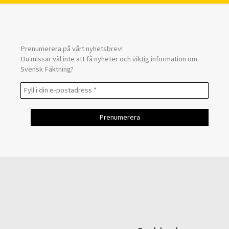
Prenumerera på vårt nyhetsbrev!
Du missar väl inte att få nyheter och viktig information om
Svensk Fäktning?