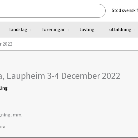
Stöd svensk 
landslag
föreningar
tävling
utbildning
r 2022
, Laupheim 3-4 December 2022
ling
gning, mm.
ner