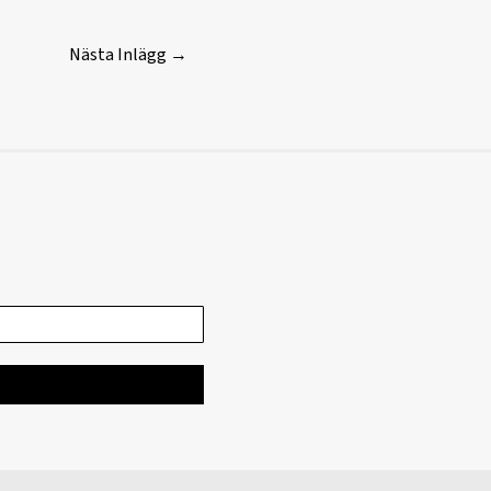
Nästa Inlägg
→