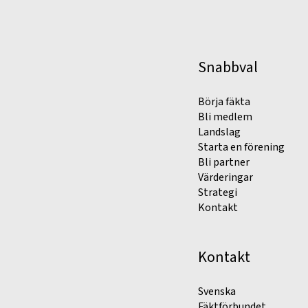
Snabbval
Börja fäkta
Bli medlem
Landslag
Starta en förening
Bli partner
Värderingar
Strategi
Kontakt
Kontakt
Svenska
Fäktförbundet