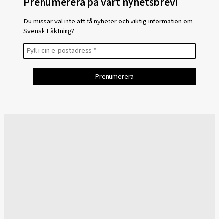
Prenumerera på vårt nyhetsbrev!
Du missar väl inte att få nyheter och viktig information om
Svensk Fäktning?