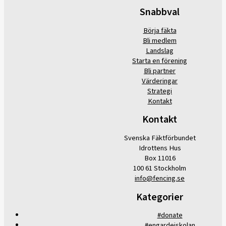
Snabbval
Börja fäkta
Bli medlem
Landslag
Starta en förening
Bli partner
Värderingar
Strategi
Kontakt
Kontakt
Svenska Fäktförbundet
Idrottens Hus
Box 11016
100 61 Stockholm
info@fencing.se
Kategorier
#donate
#engardeiskolan