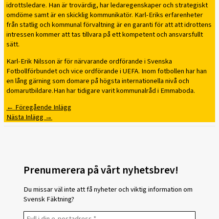
idrottsledare. Han är trovärdig, har ledaregenskaper och strategiskt
omdöme samt är en skicklig kommunikatör. Karl-Eriks erfarenheter
från statlig och kommunal förvaltning är en garanti för att att idrottens
intressen kommer att tas tillvara på ett kompetent och ansvarsfullt
sätt.
Karl-Erik Nilsson är för närvarande ordförande i Svenska
Fotbollförbundet och vice ordförande i UEFA. Inom fotbollen har han
en lång gärning som domare på högsta internationella nivå och
domarutbildare.Han har tidigare varit kommunalråd i Emmaboda.
←
Föregående Inlägg
Nästa Inlägg
→
Prenumerera på vårt nyhetsbrev!
Du missar väl inte att få nyheter och viktig information om
Svensk Fäktning?