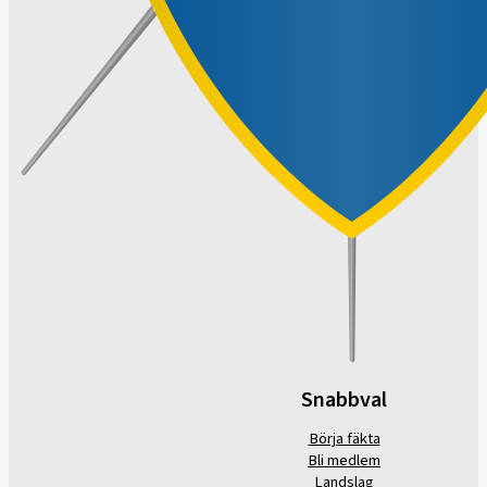
Snabbval
Börja fäkta
Bli medlem
Landslag