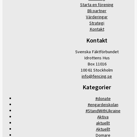
Starta en förening
Bli partner
Värderingar
Strategi
Kontakt
Kontakt
Svenska Fäktförbundet
Idrottens Hus
Box 11016
100 61 Stockholm
info@fencing.se
Kategorier
#donate
#engardeiskolan
#StandWithUkraine
Aktiva
aktuellt
Aktuellt
Domare