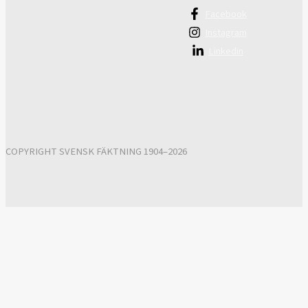
Facebook
Instagram
Linkedin
COPYRIGHT SVENSK FÄKTNING 1904–2026