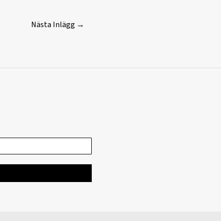
Nästa Inlägg
→