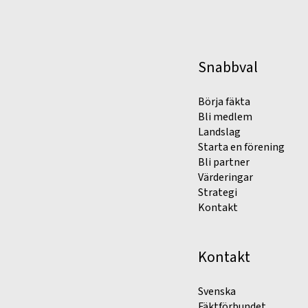
Snabbval
Börja fäkta
Bli medlem
Landslag
Starta en förening
Bli partner
Värderingar
Strategi
Kontakt
Kontakt
Svenska
Fäktförbundet