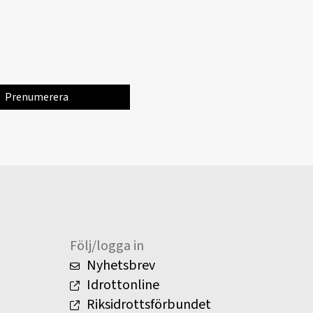
Följ/logga in
Nyhetsbrev
Idrottonline
Riksidrottsförbundet