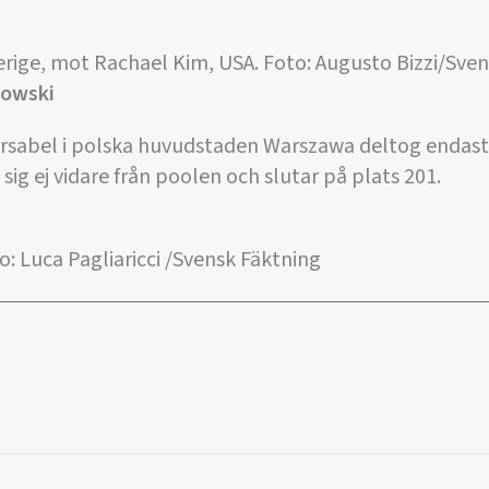
erige, mot Rachael Kim, USA. Foto: Augusto Bizzi/Sve
jowski
rrsabel i polska huvudstaden Warszawa deltog endast 
 sig ej vidare från poolen och slutar på plats 201.
o: Luca Pagliaricci /Svensk Fäktning