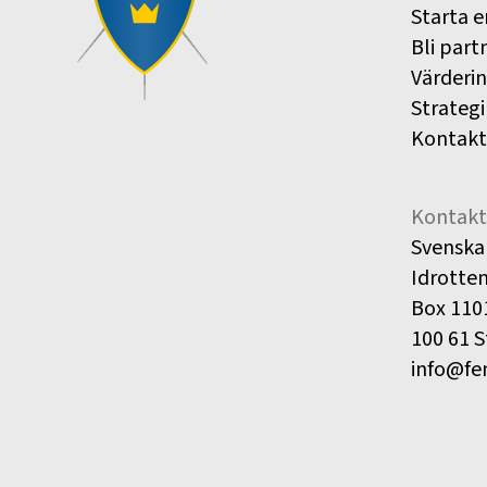
Starta e
Bli part
Värderi
Strategi
Kontakt
Kontakt
Svenska
Idrotte
Box 110
100 61 
info@fe