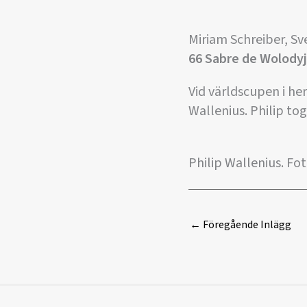
Miriam Schreiber, Sv
66 Sabre de Wolody
Vid världscupen i he
Wallenius. Philip tog
Philip Wallenius. Fot
←
Föregående Inlägg