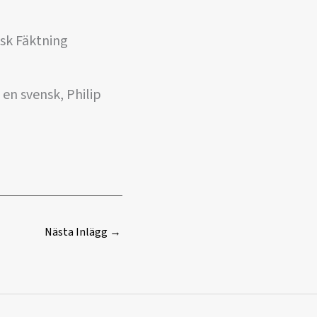
nsk Fäktning
en svensk, Philip
Nästa Inlägg
→