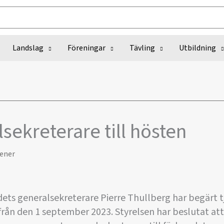
Landslag
Föreningar
Tävling
Utbildning
sekreterare till hösten
ener
ts generalsekreterare Pierre Thullberg har begärt t
 från den 1 september 2023. Styrelsen har beslutat att 