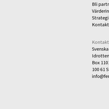
Bli part
Värderi
Strategi
Kontakt
Kontakt
Svenska
Idrotte
Box 110
100 61 
info@fe