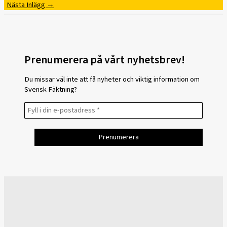
Nästa Inlägg
→
Prenumerera på vårt nyhetsbrev!
Du missar väl inte att få nyheter och viktig information om
Svensk Fäktning?