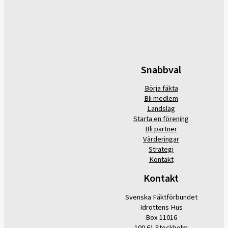
Snabbval
Börja fäkta
Bli medlem
Landslag
Starta en förening
Bli partner
Värderingar
Strategi
Kontakt
Kontakt
Svenska Fäktförbundet
Idrottens Hus
Box 11016
100 61 Stockholm