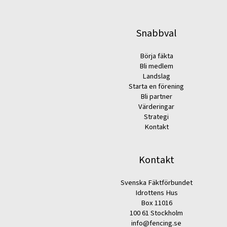
Snabbval
Börja fäkta
Bli medlem
Landslag
Starta en förening
Bli partner
Värderingar
Strategi
Kontakt
Kontakt
Svenska Fäktförbundet
Idrottens Hus
Box 11016
100 61 Stockholm
info@fencing.se