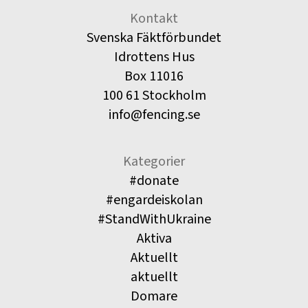
Kontakt
Svenska Fäktförbundet
Idrottens Hus
Box 11016
100 61 Stockholm
info@fencing.se
Kategorier
#donate
#engardeiskolan
#StandWithUkraine
Aktiva
Aktuellt
aktuellt
Domare