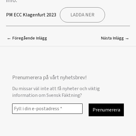
info.
PM ECC Klagenfurt 2023
LADDA NER
←
Föregående Inlägg
Nästa Inlägg
→
Prenumerera på vårt nyhetsbrev!
Du missar väl inte att få nyheter och viktig
information om Svensk Fäktning?