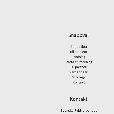
Snabbval
Börja fäkta
Bli medlem
Landslag
Starta en förening
Bli partner
Värderingar
Strategi
Kontakt
Kontakt
Svenska Fäktförbundet