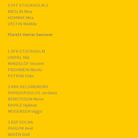
3 FFF STOCKHOLM 2
BROLIN Moa
HOMMIK Mira
VESTIN Matilda
Florett Herrar Seniorer
1 ÄFK STOCKHOLM
UNIYAL Nils
MINDELÖF Vincent
FROHWEIN Moritz
PETRINI Felix
2 ARA HELSINGBORG
PAPADOPOULOS Jordanis
BENGTSSON Mose
RAIHLE Hjalmar
MOGENSEN Viggo
3 EGF SOLNA
FAHLVIK Axel
WIDÉN Emil