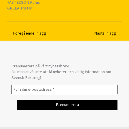
FASTESSON Rufus
GRELA Tristan
←
Föregående Inlägg
Nästa Inlägg
→
Prenumerera på vårt nyhetsbrev!
Du missar väl inte att få nyheter och viktig information om
Svensk Fäktning?