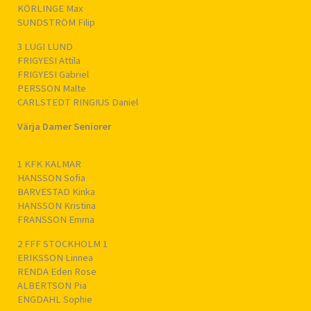
KÖRLINGE Max
SUNDSTRÖM Filip
3 LUGI LUND
FRIGYESI Attila
FRIGYESI Gabriel
PERSSON Malte
CARLSTEDT RINGIUS Daniel
Värja Damer Seniorer
1 KFK KALMAR
HANSSON Sofia
BARVESTAD Kinka
HANSSON Kristina
FRANSSON Emma
2 FFF STOCKHOLM 1
ERIKSSON Linnea
RENDA Eden Rose
ALBERTSON Pia
ENGDAHL Sophie