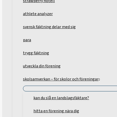
strawberry hotell
athlete analyzer
svensk fäktning delar med sig
para
trygg fäktning
utveckla din förening
skolsamverkan – för skolor och föreningar
kan du slå en landslagsfäktare?
hitta en förening nära dig