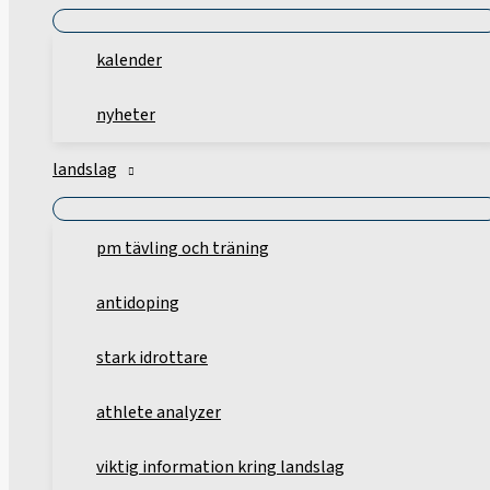
kalender
nyheter
landslag
pm tävling och träning
antidoping
stark idrottare
athlete analyzer
viktig information kring landslag