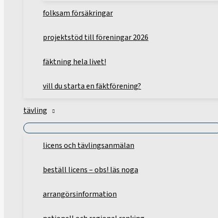
folksam försäkringar
projektstöd till föreningar 2026
fäktning hela livet!
vill du starta en fäktförening?
tävling
licens och tävlingsanmälan
beställ licens – obs! läs noga
arrangörsinformation