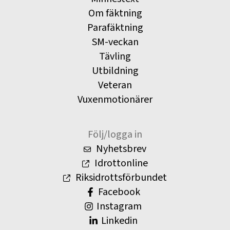
Om fäktning
Parafäktning
SM-veckan
Tävling
Utbildning
Veteran
Vuxenmotionärer
Följ/logga in
Nyhetsbrev
Idrottonline
Riksidrottsförbundet
Facebook
Instagram
Linkedin