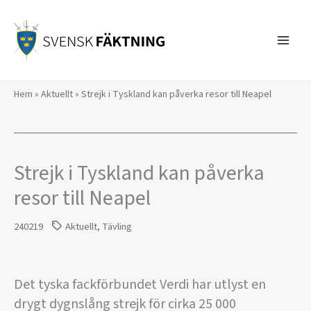
Hoppa
till
innehåll
Hem
»
Aktuellt
»
Strejk i Tyskland kan påverka resor till Neapel
Strejk i Tyskland kan påverka
resor till Neapel
240219
Aktuellt
,
Tävling
Det tyska fackförbundet Verdi har utlyst en
drygt dygnslång strejk för cirka 25 000