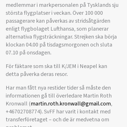
medlemmar i markpersonalen på Tysklands sju
största flygplatser i veckan. Över 100 000
passagerare kan påverkas av stridsåtgärden
enligt flygbolaget Lufthansa, som planerar
alternativa flygsträckningar. Strejken ska börja
klockan 04.00 på tisdagsmorgonen och sluta
07.10 på onsdagen.
För fäktare som ska till K/JEM i Neapel kan
detta påverka deras resor.
Har man fått nya restider tider så måste den
informationen gå till överledare Martin Roth
Kronwall (
martin.roth.kronwall@gmail.com
,
+46702708774). SvFF har varit i kontakt med
transferföretaget – och de är medvetna om