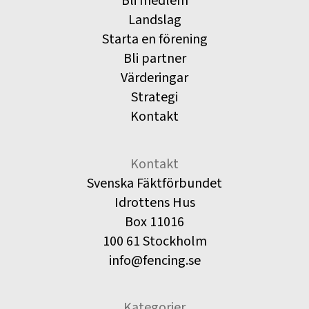
Bli medlem
Landslag
Starta en förening
Bli partner
Värderingar
Strategi
Kontakt
Kontakt
Svenska Fäktförbundet
Idrottens Hus
Box 11016
100 61 Stockholm
info@fencing.se
Kategorier