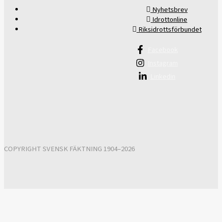
Nyhetsbrev
Idrottonline
Riksidrottsförbundet
Facebook
Instagram
Linkedin
COPYRIGHT SVENSK FÄKTNING 1904–2026