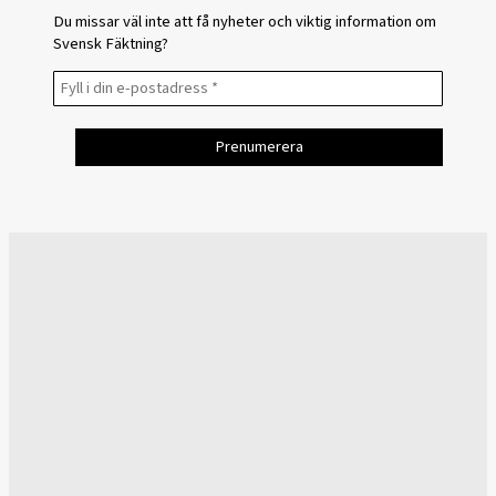
Du missar väl inte att få nyheter och viktig information om
Svensk Fäktning?