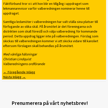
Fäktförbund tror vi i att hon blir en tillgång i uppdraget som
lekmannarevisor varför valberedningen nominerar henne till
uppdraget.
Samtliga ledamöter i valberedningen har valt ställa sina platser till
förfogande av olika skäl. På årsmötet är det föreningarna och
distrikten som skall föreslå och välja valberedning för kommande
period. Detta uppdrag ligger inte på valberedningen. Förslag som
skickas till valberedningen kommer vi att skicka vidare till kansliet
eftersom förslagen skall behandlas på årsmötet.
Med vänliga hälsningar
Christian Lindquist
Valberedningens ordförande
←
Föregående Inlägg
Nästa Inlägg
→
Prenumerera på vårt nyhetsbrev!