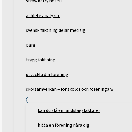
strawberry hotell
athlete analyzer
svensk fäktning delar med sig
para
trygg fäktning
utveckla din förening
skolsamverkan – för skolor och föreningar
kan du slå en landslagsfäktare?
hitta en förening nära dig