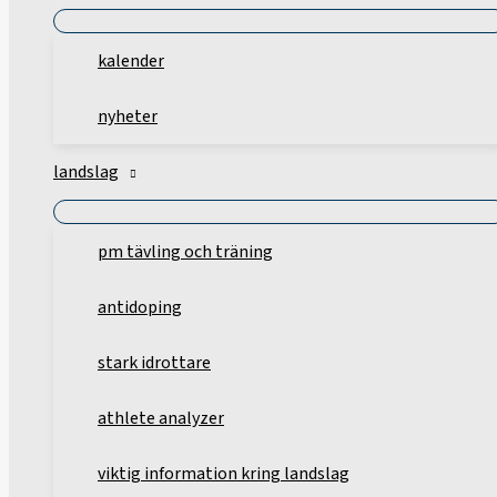
kalender
nyheter
landslag
pm tävling och träning
antidoping
stark idrottare
athlete analyzer
viktig information kring landslag