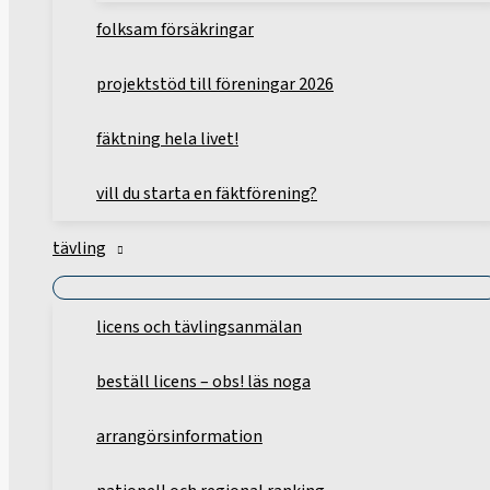
folksam försäkringar
projektstöd till föreningar 2026
fäktning hela livet!
vill du starta en fäktförening?
tävling
licens och tävlingsanmälan
beställ licens – obs! läs noga
arrangörsinformation