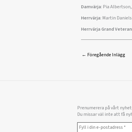
Damvärja
: Pia Albertson
Herrvärja
: Martin Daniel
Herrvärja
Grand Veteran
←
Föregående Inlägg
Prenumerera på vårt nyhet
Du missar väl inte att få n