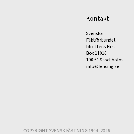
Kontakt
Svenska
Fäktförbundet
Idrottens Hus
Box 11016
100 61 Stockholm
info@fencing.se
COPYRIGHT SVENSK FÄKTNING 1904–2026