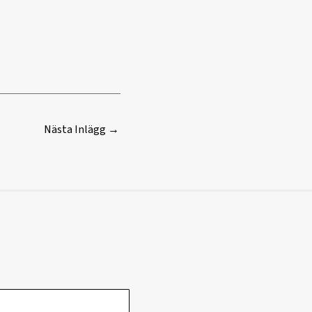
Nästa Inlägg
→