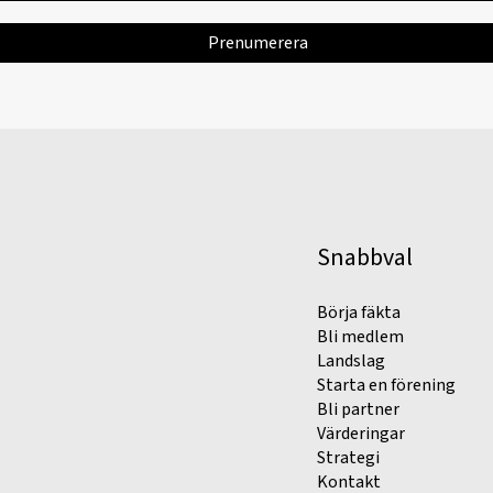
Snabbval
Börja fäkta
Bli medlem
Landslag
Starta en förening
Bli partner
Värderingar
Strategi
Kontakt