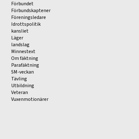
Förbundet
Förbundskaptener
Föreningsledare
Idrottspolitik
kansliet
Läger
landslag
Minnestext
Om fäktning
Parafäktning
SM-veckan
Tävling
Utbildning
Veteran
Vuxenmotionärer