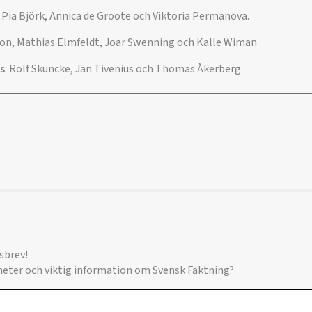
, Pia Björk, Annica de Groote och Viktoria Permanova.
son, Mathias Elmfeldt, Joar Swenning och Kalle Wiman
s
: Rolf Skuncke, Jan Tivenius och Thomas Åkerberg
sbrev!
yheter och viktig information om Svensk Fäktning?