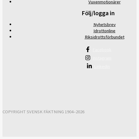
Vuxenmotionärer
Följ/logga in
Nyhetsbrev
Idrottonline
Riksidrottsförbundet
Facebook
Instagram
Linkedin
COPYRIGHT SVENSK FÄKTNING 1904–2026