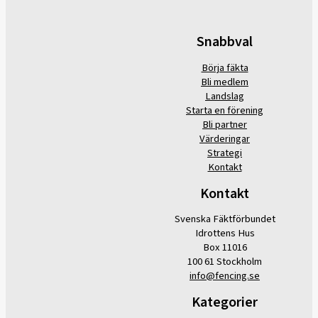
Snabbval
Börja fäkta
Bli medlem
Landslag
Starta en förening
Bli partner
Värderingar
Strategi
Kontakt
Kontakt
Svenska Fäktförbundet
Idrottens Hus
Box 11016
100 61 Stockholm
info@fencing.se
Kategorier