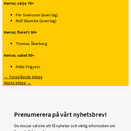
Herrar, värja 70+
Per Svensson (även lag)
Rolf Skuncke (även lag)
Herrar, florett 60+
Thomas Åkerberg
Herrar, sabel 50+
Attila Frigyesi
←
Föregående Inlägg
Nästa Inlägg
→
Prenumerera på vårt nyhetsbrev!
Du missar väl inte att få nyheter och viktig information om