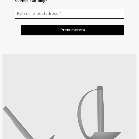
Svensk Fäktning?