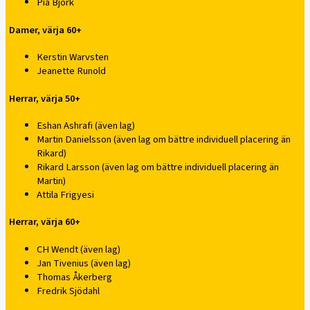
Pia Björk
Damer, värja 60+
Kerstin Warvsten
Jeanette Runold
Herrar, värja 50+
Eshan Ashrafi (även lag)
Martin Danielsson (även lag om bättre individuell placering än
Rikard)
Rikard Larsson (även lag om bättre individuell placering än
Martin)
Attila Frigyesi
Herrar, värja 60+
CH Wendt (även lag)
Jan Tivenius (även lag)
Thomas Åkerberg
Fredrik Sjödahl