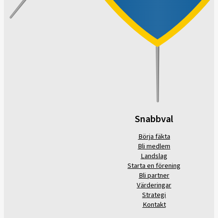
Snabbval
Börja fäkta
Bli medlem
Landslag
Starta en förening
Bli partner
Värderingar
Strategi
Kontakt