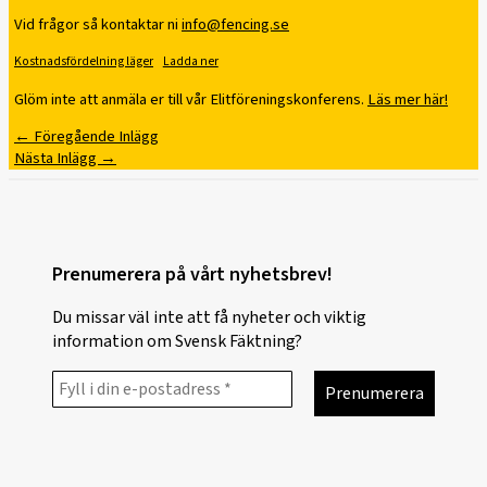
Vid frågor så kontaktar ni
info@fencing.se
Kostnadsfördelning läger
Ladda ner
Glöm inte att anmäla er till vår Elitföreningskonferens.
Läs mer här!
←
Föregående Inlägg
Nästa Inlägg
→
Prenumerera på vårt nyhetsbrev!
Du missar väl inte att få nyheter och viktig
information om Svensk Fäktning?