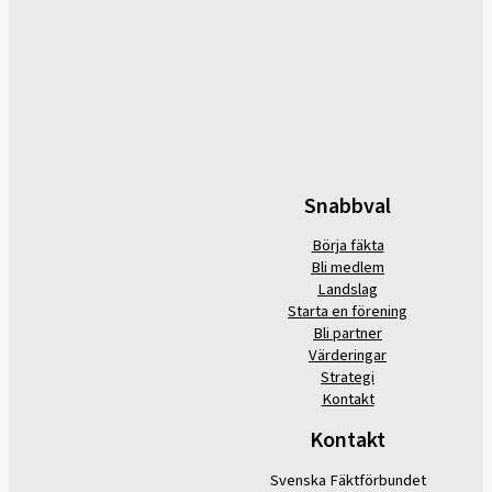
Snabbval
Börja fäkta
Bli medlem
Landslag
Starta en förening
Bli partner
Värderingar
Strategi
Kontakt
Kontakt
Svenska Fäktförbundet