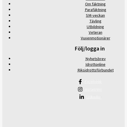
Om fäktning
Parafäktning
SM-veckan
Tävling
Utbildning
Veteran
Vuxenmotionärer
Följ/logga in
Nyhetsbrev
Idrottonline
Riksidrottsförbundet
Facebook
Instagram
Linkedin