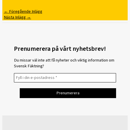
←
Föregående Inlägg
Nästa Inlägg
→
Prenumerera på vårt nyhetsbrev!
Du missar väl inte att få nyheter och viktig information om
Svensk Fäktning?