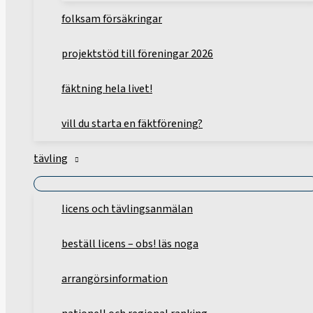
folksam försäkringar
projektstöd till föreningar 2026
fäktning hela livet!
vill du starta en fäktförening?
tävling
licens och tävlingsanmälan
beställ licens – obs! läs noga
arrangörsinformation