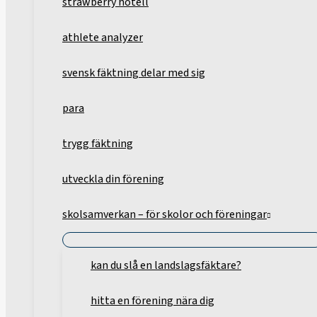
strawberry hotell
athlete analyzer
svensk fäktning delar med sig
para
trygg fäktning
utveckla din förening
skolsamverkan – för skolor och föreningar
kan du slå en landslagsfäktare?
hitta en förening nära dig