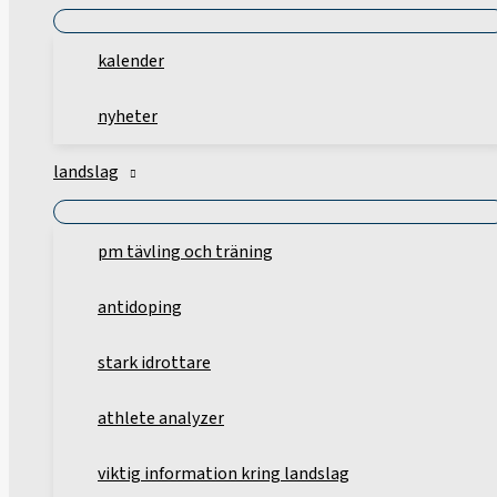
kalender
nyheter
landslag
pm tävling och träning
antidoping
stark idrottare
athlete analyzer
viktig information kring landslag