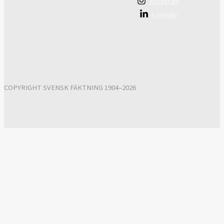
Instagram
Linkedin
COPYRIGHT SVENSK FÄKTNING 1904–2026