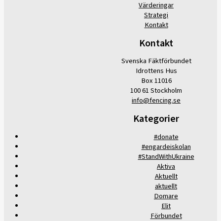
Värderingar
Strategi
Kontakt
Kontakt
Svenska Fäktförbundet
Idrottens Hus
Box 11016
100 61 Stockholm
info@fencing.se
Kategorier
#donate
#engardeiskolan
#StandWithUkraine
Aktiva
Aktuellt
aktuellt
Domare
Elit
Förbundet