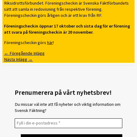
Riksidrottsförbundet.
Föreningscheckin är Svenska Fäktförbundets
sätt att samla in redovisning från respektive förening.
Föreningscheckin görs årligen och är ett krav från RF.
Föreningscheckin öppnar 17 oktober och sista dag för er förening
att svara på föreningscheckin är 20 november.
Föreningscheckin görs
här
!
←
Föregående Inlägg
Nästa Inlägg
→
Prenumerera på vårt nyhetsbrev!
Du missar väl inte att få nyheter och viktig information om
Svensk Fäktning?