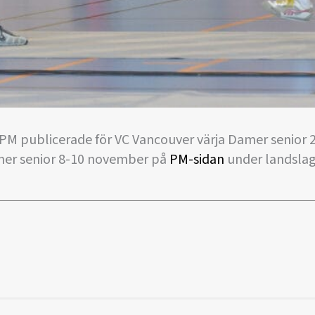
a PM publicerade för VC Vancouver värja Damer senior
amer senior 8-10 november på
PM-sidan
under landslag