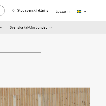
Stöd svensk fäktning
Logga in
Svenska Fäktförbundet