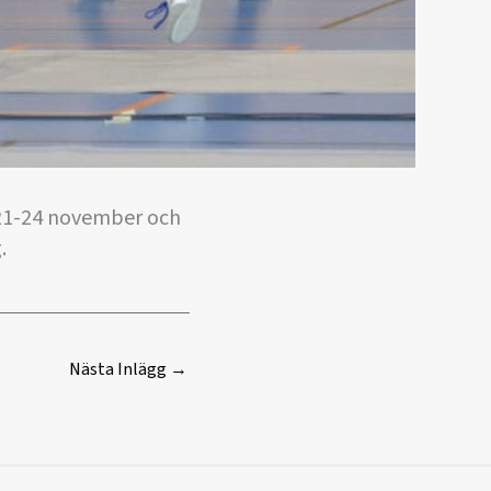
 21-24 november och
.
Nästa Inlägg
→