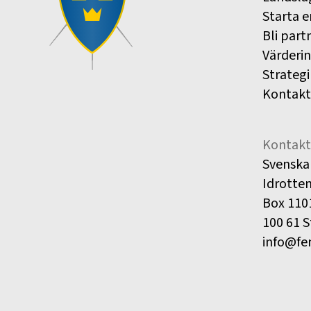
Starta e
Bli part
Värderi
Strategi
Kontakt
Kontakt
Svenska
Idrotte
Box 110
100 61 
info@fe