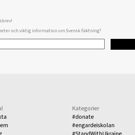
sbrev!
yheter och viktig information om Svensk Fäktning?
l
Kategorier
kta
#donate
lem
#engardeiskolan
g
#StandWithUkraine