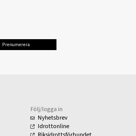
Följ/logga in
Nyhetsbrev
Idrottonline
Riksidrottsförbundet