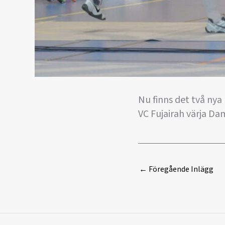
Nu finns det två ny
VC Fujairah värja D
←
Föregående Inlägg