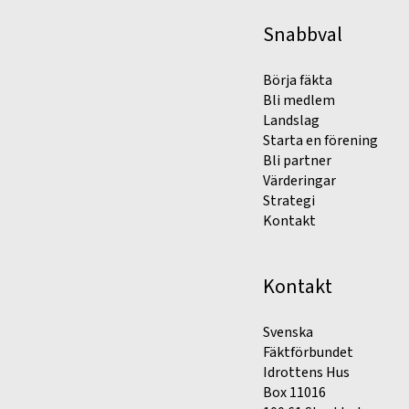
Snabbval
Börja fäkta
Bli medlem
Landslag
Starta en förening
Bli partner
Värderingar
Strategi
Kontakt
Kontakt
Svenska
Fäktförbundet
Idrottens Hus
Box 11016