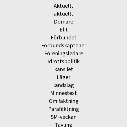
Aktuellt
aktuellt
Domare
Elit
Förbundet
Förbundskaptener
Föreningsledare
Idrottspolitik
kansliet
Läger
landslag
Minnestext
Om fäktning
Parafäktning
SM-veckan
Tävling