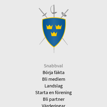
Snabbval
Börja fäkta
Bli medlem
Landslag
Starta en förening
Bli partner
Värderingar