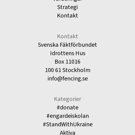
Strategi
Kontakt
Kontakt
Svenska Fäktförbundet
Idrottens Hus
Box 11016
100 61 Stockholm
info@fencing.se
Kategorier
#donate
#engardeiskolan
#StandWithUkraine
Aktiva