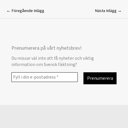
←
Föregående Inlägg
Nästa Inlägg
→
Prenumerera på vårt nyhetsbrev!
Du missar väl inte att få nyheter och viktig
information om Svensk Fäktning?