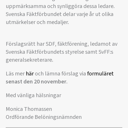
uppmärksamma och synliggöra dessa ledare.
Svenska Fäktförbundet delar varje år ut olika
utmärkelser och medaljer.
Förslagsrätt har SDF, fäktförening, ledamot av
Svenska Fäktförbundets styrelse samt SvFF:s
generalsekreterare.
Läs mer
här
och lämna förslag via
formuläret
senast
den 20 november
.
Med vänliga hälsningar
Monica Thomassen
Ordförande Belöningsnämnden