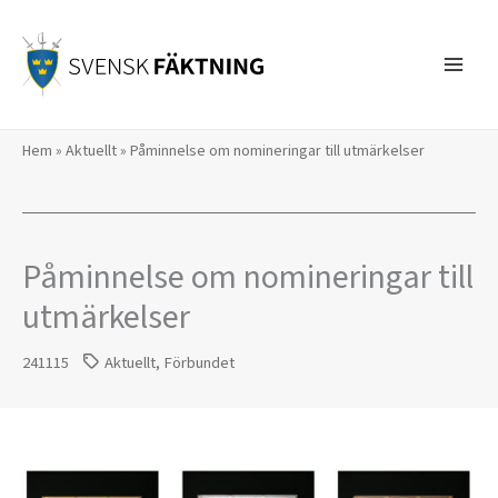
Hoppa
till
innehåll
Hem
»
Aktuellt
»
Påminnelse om nomineringar till utmärkelser
Påminnelse om nomineringar till
utmärkelser
241115
Aktuellt
,
Förbundet