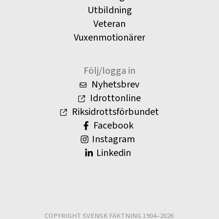
Utbildning
Veteran
Vuxenmotionärer
Följ/logga in
Nyhetsbrev
Idrottonline
Riksidrottsförbundet
Facebook
Instagram
Linkedin
COPYRIGHT SVENSK FÄKTNING 1904–2026