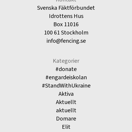
Svenska Fäktförbundet
Idrottens Hus
Box 11016
100 61 Stockholm
info@fencing.se
Kategorier
#donate
#engardeiskolan
#StandWithUkraine
Aktiva
Aktuellt
aktuellt
Domare
Elit