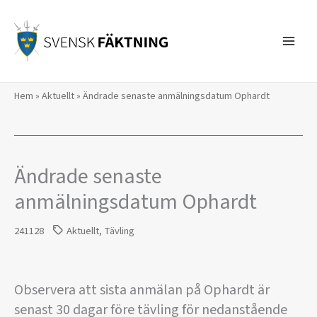
Hoppa
till
innehåll
Hem
»
Aktuellt
»
Ändrade senaste anmälningsdatum Ophardt
Ändrade senaste
anmälningsdatum Ophardt
241128
Aktuellt
,
Tävling
Observera att sista anmälan på Ophardt är
senast 30 dagar före tävling för nedanstående