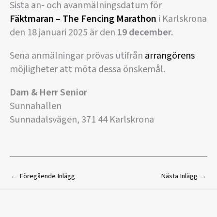
Sista an- och avanmälningsdatum för
Fäktmaran – The Fencing Maratho
n
i Karlskrona
den 18 januari 2025 är den
19 december.
Sena anmälningar prövas utifrån
arrangörens
möjligheter att möta dessa önskemål.
Dam & Herr Senior
Sunnahallen
Sunnadalsvägen, 371 44 Karlskrona
←
Föregående Inlägg
Nästa Inlägg
→