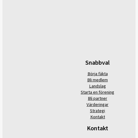
Snabbval
Börja fäkta
Bli medlem
Landslag
Starta en förening
Bli partner
Värderingar
Strategi
Kontakt
Kontakt