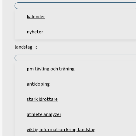
kalender
nyheter
landslag
pm tävling och träning
antidoping
stark idrottare
athlete analyzer
viktig information kring landslag