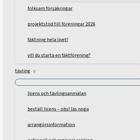
folksam försäkringar
projektstöd till föreningar 2026
fäktning hela livet!
vill du starta en fäktförening?
tävling
licens och tävlingsanmälan
beställ licens – obs! läs noga
arrangörsinformation