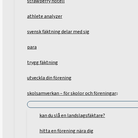
strawberry hotell
athlete analyzer
svensk fäktning delar med sig
para
trygg fäktning
utveckla din förening
skolsamverkan – för skolor och föreningar
kan du slå en landslagsfäktare?
hitta en förening nära dig