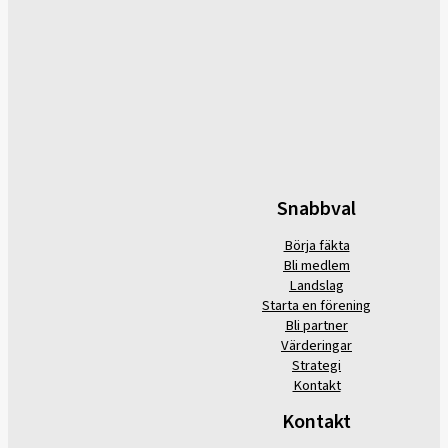
Snabbval
Börja fäkta
Bli medlem
Landslag
Starta en förening
Bli partner
Värderingar
Strategi
Kontakt
Kontakt