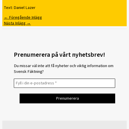
Text: Daniel Lazer
←
Föregående Inlägg
Nästa Inlägg
→
Prenumerera på vårt nyhetsbrev!
Du missar väl inte att få nyheter och viktig information om
Svensk Fäktning?