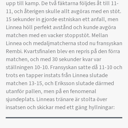
upp till kamp. De två fäktarna följdes åt till 11-
11, och återigen skulle allt avgöras med en stöt.
15 sekunder in gjorde estniskan ett anfall, men
Linnea höll perfekt avstånd och kunde avgöra
matchen med en vacker stoppstöt. Mellan
Linnea och medaljmatcherna stod nu fransyskan
Rembi. Kvartsfinalen blev en repris på den förra
matchen, och med 30 sekunder kvar var
ställningen 10-10. Fransyskan satte då 11-10 och
trots en tapper instats från Linnea slutade
matchen 13-15, och Eriksson slutade därmed
utanför pallen, men på en fenomenal
sjundeplats. Linneas tränare är stolta över
insatsen och skickar med ett gäng hyllningar: