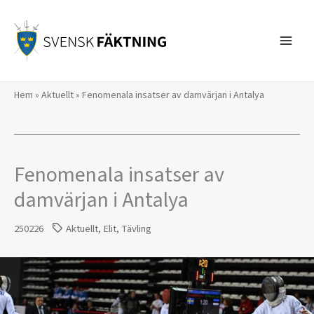
Hoppa
till
innehåll
Hem
»
Aktuellt
»
Fenomenala insatser av damvärjan i Antalya
Fenomenala insatser av
damvärjan i Antalya
250226
Aktuellt
,
Elit
,
Tävling