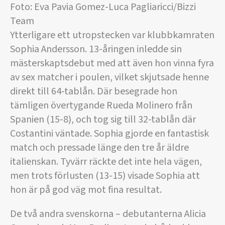
Foto: Eva Pavia Gomez-Luca Pagliaricci/Bizzi
Team
Ytterligare ett utropstecken var klubbkamraten
Sophia Andersson. 13-åringen inledde sin
mästerskaptsdebut med att även hon vinna fyra
av sex matcher i poulen, vilket skjutsade henne
direkt till 64-tablån. Där besegrade hon
tämligen övertygande Rueda Molinero från
Spanien (15-8), och tog sig till 32-tablån där
Costantini väntade. Sophia gjorde en fantastisk
match och pressade länge den tre år äldre
italienskan. Tyvärr räckte det inte hela vägen,
men trots förlusten (13-15) visade Sophia att
hon är på god väg mot fina resultat.
De två andra svenskorna – debutanterna Alicia