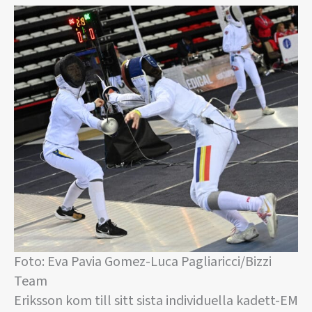
Foto: Eva Pavia Gomez-Luca Pagliaricci/Bizzi
Team
Eriksson kom till sitt sista individuella kadett-EM