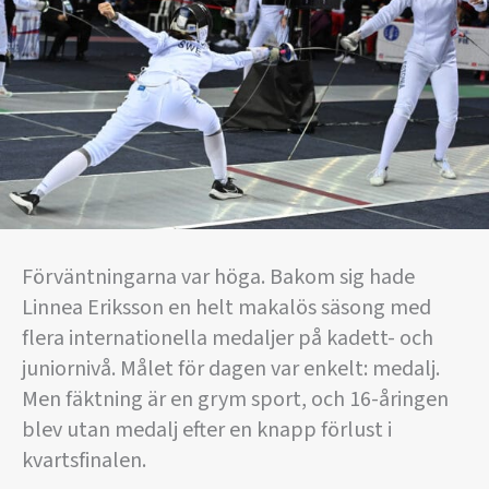
Förväntningarna var höga. Bakom sig hade
Linnea Eriksson en helt makalös säsong med
flera internationella medaljer på kadett- och
juniornivå. Målet för dagen var enkelt: medalj.
Men fäktning är en grym sport, och 16-åringen
blev utan medalj efter en knapp förlust i
kvartsfinalen.