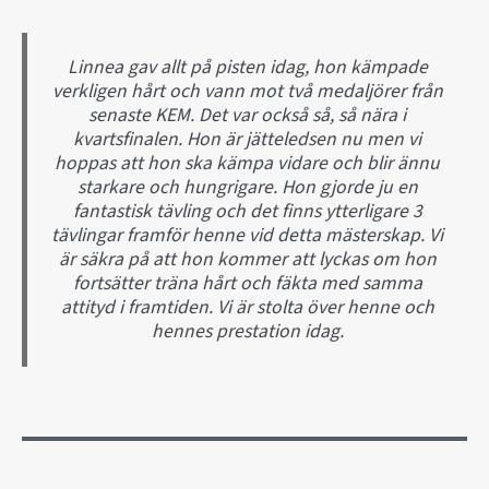
Linnea gav allt på pisten idag, hon kämpade
verkligen hårt och vann mot två medaljörer från
senaste KEM. Det var också så, så nära i
kvartsfinalen. Hon är jätteledsen nu men vi
hoppas att hon ska kämpa vidare och blir ännu
starkare och hungrigare. Hon gjorde ju en
fantastisk tävling och det finns ytterligare 3
tävlingar framför henne vid detta mästerskap. Vi
är säkra på att hon kommer att lyckas om hon
fortsätter träna hårt och fäkta med samma
attityd i framtiden. Vi är stolta över henne och
hennes prestation idag.