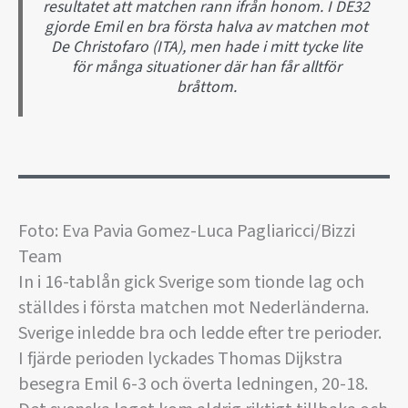
resultatet att matchen rann ifrån honom. I DE32
gjorde Emil en bra första halva av matchen mot
De Christofaro (ITA), men hade i mitt tycke lite
för många situationer där han får alltför
bråttom.
Foto: Eva Pavia Gomez-Luca Pagliaricci/Bizzi
Team
In i 16-tablån gick Sverige som tionde lag och
ställdes i första matchen mot Nederländerna.
Sverige inledde bra och ledde efter tre perioder.
I fjärde perioden lyckades Thomas Dijkstra
besegra Emil 6-3 och överta ledningen, 20-18.