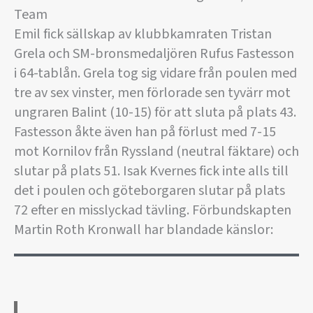
Team
Emil fick sällskap av klubbkamraten Tristan
Grela och SM-bronsmedaljören Rufus Fastesson
i 64-tablån. Grela tog sig vidare från poulen med
tre av sex vinster, men förlorade sen tyvärr mot
ungraren Balint (10-15) för att sluta på plats 43.
Fastesson åkte även han på förlust med 7-15
mot Kornilov från Ryssland (neutral fäktare) och
slutar på plats 51. Isak Kvernes fick inte alls till
det i poulen och göteborgaren slutar på plats
72 efter en misslyckad tävling. Förbundskapten
Martin Roth Kronwall har blandade känslor: