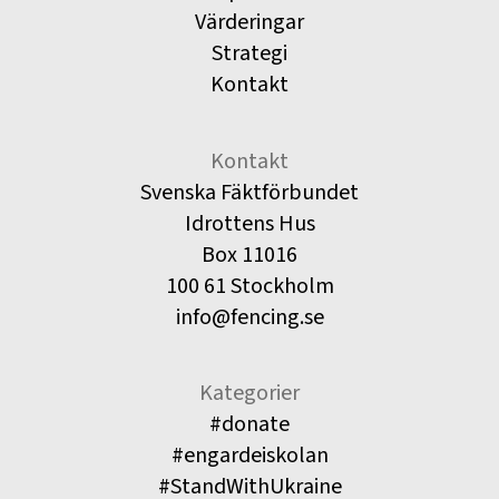
Värderingar
Strategi
Kontakt
Kontakt
Svenska Fäktförbundet
Idrottens Hus
Box 11016
100 61 Stockholm
info@fencing.se
Kategorier
#donate
#engardeiskolan
#StandWithUkraine