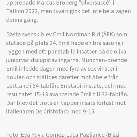
upprepade Marcus Broberg ”silversuccé” i
Tallinn 2023, men tyvärr gick det inte hela vägen
denna gång.
Bästa svensk blev Emil Nordman Rid (ÄFK) som
slutade på plats 24. Emil hade en bra säsong i
ryggen med ett par stabila insatser på de olika
juniorvärldscupstävlingarna. München-boende
Emil inledde dagen med fyra av sex vinster i
poulen och ställdes därefter mot Abele från
Lettland i 64-tablån. En stabil instats, och med
resultatet 15-13 avancerade Emil till 32-tablån.
Där blev det trots en tapper insats förlust mot
italienaren De Cristofaro med 9-15.
Foto: Eva Pavia Gomez-Luca Pagliaricci/Bizzi