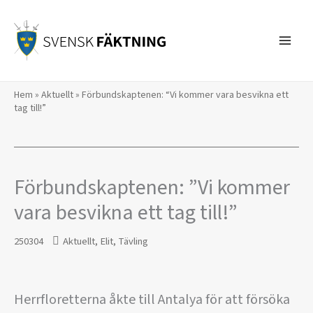
Hoppa
till
innehåll
Hem
»
Aktuellt
»
Förbundskaptenen: “Vi kommer vara besvikna ett
tag till!”
Förbundskaptenen: ”Vi kommer
vara besvikna ett tag till!”
250304
Aktuellt
,
Elit
,
Tävling
Herrfloretterna åkte till Antalya för att försöka