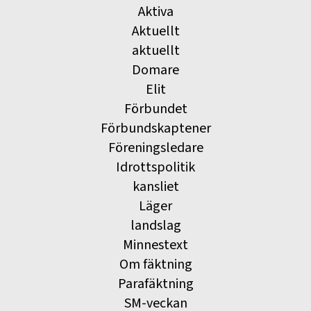
Aktiva
Aktuellt
aktuellt
Domare
Elit
Förbundet
Förbundskaptener
Föreningsledare
Idrottspolitik
kansliet
Läger
landslag
Minnestext
Om fäktning
Parafäktning
SM-veckan