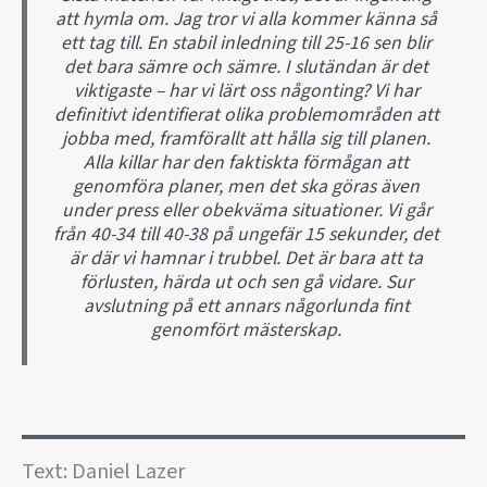
att hymla om. Jag tror vi alla kommer känna så
ett tag till. En stabil inledning till 25-16 sen blir
det bara sämre och sämre. I slutändan är det
viktigaste – har vi lärt oss någonting? Vi har
definitivt identifierat olika problemområden att
jobba med, framförallt att hålla sig till planen.
Alla killar har den faktiskta förmågan att
genomföra planer, men det ska göras även
under press eller obekväma situationer. Vi går
från 40-34 till 40-38 på ungefär 15 sekunder, det
är där vi hamnar i trubbel. Det är bara att ta
förlusten, härda ut och sen gå vidare. Sur
avslutning på ett annars någorlunda fint
genomfört mästerskap.
Text: Daniel Lazer