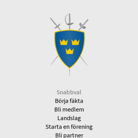
Snabbval
Börja fäkta
Bli medlem
Landslag
Starta en förening
Bli partner