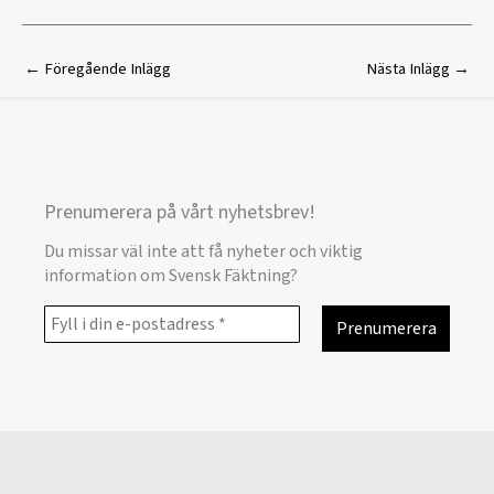
←
Föregående Inlägg
Nästa Inlägg
→
Prenumerera på vårt nyhetsbrev!
Du missar väl inte att få nyheter och viktig
information om Svensk Fäktning?