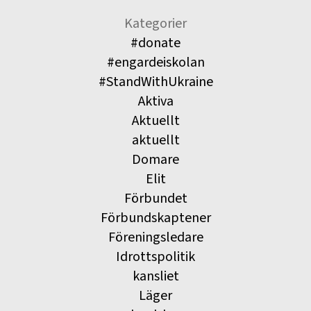
Kategorier
#donate
#engardeiskolan
#StandWithUkraine
Aktiva
Aktuellt
aktuellt
Domare
Elit
Förbundet
Förbundskaptener
Föreningsledare
Idrottspolitik
kansliet
Läger