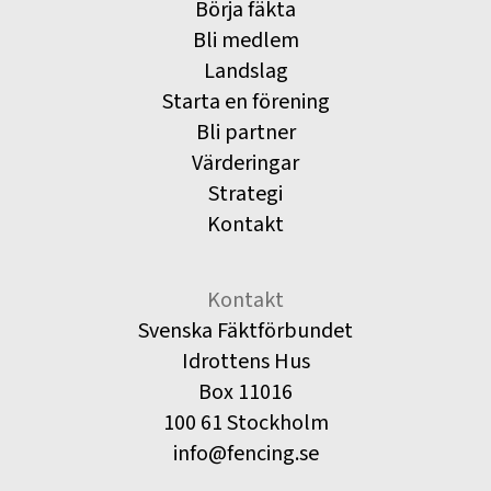
Börja fäkta
Bli medlem
Landslag
Starta en förening
Bli partner
Värderingar
Strategi
Kontakt
Kontakt
Svenska Fäktförbundet
Idrottens Hus
Box 11016
100 61 Stockholm
info@fencing.se