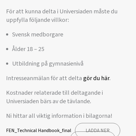
För att kunna delta i Universiaden måste du
uppfylla följande villkor:
Svensk medborgare
Ålder 18 – 25
Utbildning på gymnasienivå
Intresseanmälan för att delta
gör du här
.
Kostnader relaterade till deltagande i
Universiaden bärs av de tävlande.
Ni hittar all viktig information i bilagorna!
FEN_Technical Handbook_final
LADDA NER