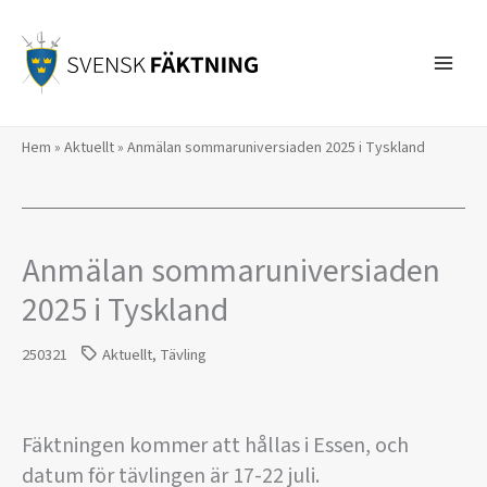
Hoppa
till
innehåll
Hem
»
Aktuellt
»
Anmälan sommaruniversiaden 2025 i Tyskland
Anmälan sommaruniversiaden
2025 i Tyskland
250321
Aktuellt
,
Tävling
Fäktningen kommer att hållas i Essen, och
datum för tävlingen är 17-22 juli.