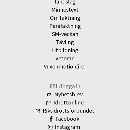
landslag
Minnestext
Om fäktning
Parafäktning
SM-veckan
Tävling
Utbildning
Veteran
Vuxenmotionärer
Följ/logga in
Nyhetsbrev
Idrottonline
Riksidrottsförbundet
Facebook
Instagram