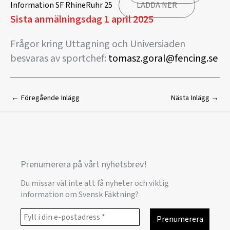
Information SF RhineRuhr 25
LADDA NER
Sista anmälningsdag 1 april 2025
Frågor kring Uttagning och Universiaden
besvaras av sportchef:
tomasz.goral@fencing.se
←
Föregående Inlägg
Nästa Inlägg
→
Prenumerera på vårt nyhetsbrev!
Du missar väl inte att få nyheter och viktig
information om Svensk Fäktning?