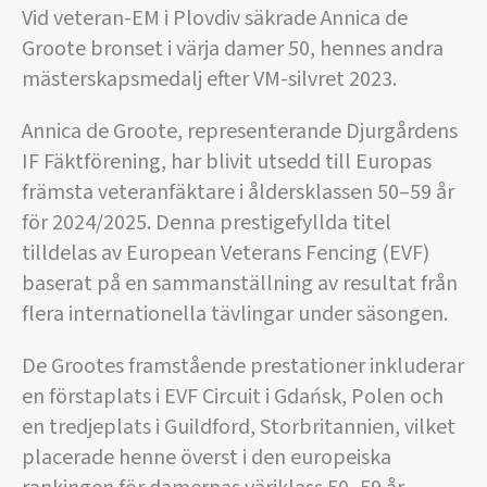
Vid veteran-EM i Plovdiv säkrade Annica de
Groote bronset i värja damer 50, hennes andra
mästerskapsmedalj efter VM-silvret 2023.
Annica de Groote, representerande Djurgårdens
IF Fäktförening, har blivit utsedd till Europas
främsta veteranfäktare i åldersklassen 50–59 år
för 2024/2025. Denna prestigefyllda titel
tilldelas av European Veterans Fencing (EVF)
baserat på en sammanställning av resultat från
flera internationella tävlingar under säsongen.
De Grootes framstående prestationer inkluderar
en förstaplats i EVF Circuit i Gdańsk, Polen och
en tredjeplats i Guildford, Storbritannien, vilket
placerade henne överst i den europeiska