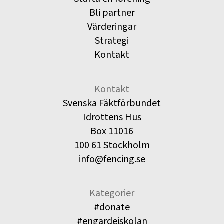
Bli partner
Värderingar
Strategi
Kontakt
Kontakt
Svenska Fäktförbundet
Idrottens Hus
Box 11016
100 61 Stockholm
info@fencing.se
Kategorier
#donate
#engardeiskolan