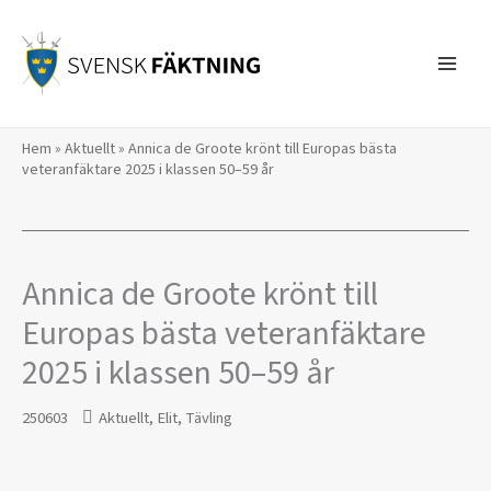
Hoppa
till
innehåll
Hem
»
Aktuellt
»
Annica de Groote krönt till Europas bästa
veteranfäktare 2025 i klassen 50–59 år
Annica de Groote krönt till
Europas bästa veteranfäktare
2025 i klassen 50–59 år
250603
Aktuellt
,
Elit
,
Tävling