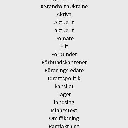
#StandWithUkraine
Aktiva
Aktuellt
aktuellt
Domare
Elit
Förbundet
Förbundskaptener
Föreningsledare
Idrottspolitik
kansliet
Läger
landslag
Minnestext
Om fäktning
Parafäktning