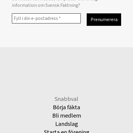
information om Svensk Fäktning?
Snabbval
Börja fäkta
Bli medlem
Landslag
Starta en förening