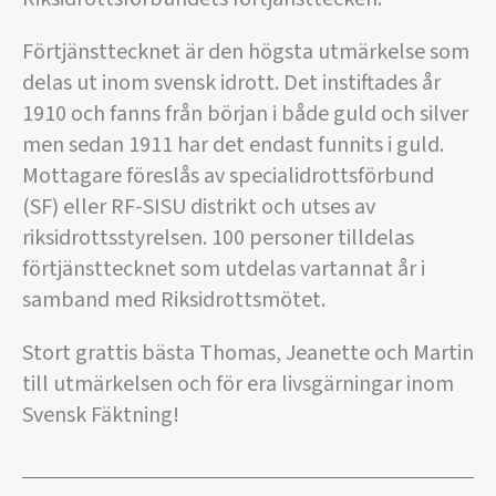
Förtjänsttecknet är den högsta utmärkelse som
delas ut inom svensk idrott. Det instiftades år
1910 och fanns från början i både guld och silver
men sedan 1911 har det endast funnits i guld.
Mottagare föreslås av specialidrottsförbund
(SF) eller RF-SISU distrikt och utses av
riksidrottsstyrelsen. 100 personer tilldelas
förtjänsttecknet som utdelas vartannat år i
samband med Riksidrottsmötet.
Stort grattis bästa Thomas, Jeanette och Martin
till utmärkelsen och för era livsgärningar inom
Svensk Fäktning!