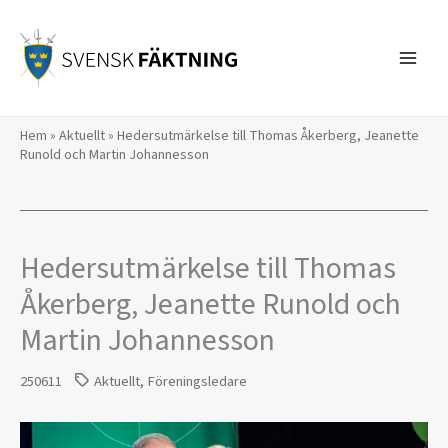
Hoppa
till
innehåll
Hem
»
Aktuellt
»
Hedersutmärkelse till Thomas Åkerberg, Jeanette
Runold och Martin Johannesson
Hedersutmärkelse till Thomas
Åkerberg, Jeanette Runold och
Martin Johannesson
250611
Aktuellt
,
Föreningsledare