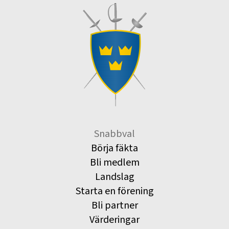
Snabbval
Börja fäkta
Bli medlem
Landslag
Starta en förening
Bli partner
Värderingar