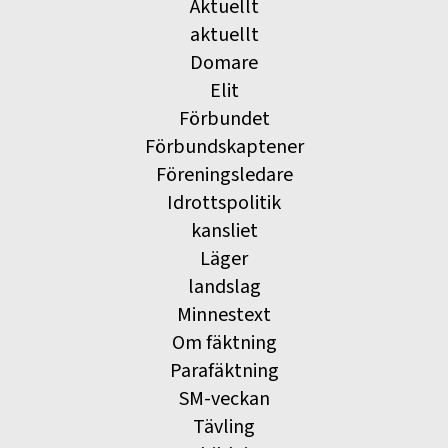
Aktuellt
aktuellt
Domare
Elit
Förbundet
Förbundskaptener
Föreningsledare
Idrottspolitik
kansliet
Läger
landslag
Minnestext
Om fäktning
Parafäktning
SM-veckan
Tävling