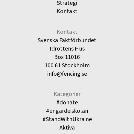
Strategi
Kontakt
Kontakt
Svenska Fäktförbundet
Idrottens Hus
Box 11016
100 61 Stockholm
info@fencing.se
Kategorier
#donate
#engardeiskolan
#StandWithUkraine
Aktiva