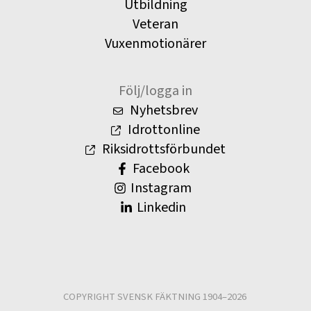
Utbildning
Veteran
Vuxenmotionärer
Följ/logga in
Nyhetsbrev
Idrottonline
Riksidrottsförbundet
Facebook
Instagram
Linkedin
COPYRIGHT SVENSK FÄKTNING 1904–2026