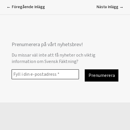
←
Föregående Inlägg
Nästa Inlägg
→
Prenumerera på vårt nyhetsbrev!
Du missar väl inte att få nyheter och viktig
information om Svensk Fäktning?