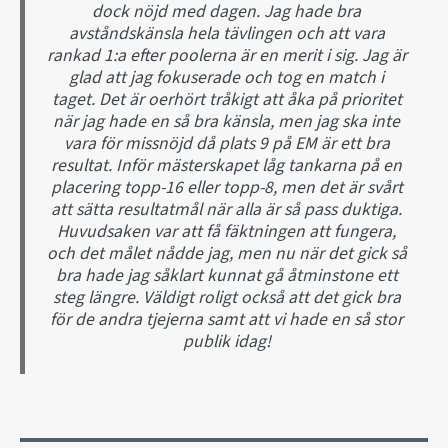
dock nöjd med dagen. Jag hade bra
avståndskänsla hela tävlingen och att vara
rankad 1:a efter poolerna är en merit i sig. Jag är
glad att jag fokuserade och tog en match i
taget. Det är oerhört tråkigt att åka på prioritet
när jag hade en så bra känsla, men jag ska inte
vara för missnöjd då plats 9 på EM är ett bra
resultat. Inför mästerskapet låg tankarna på en
placering topp-16 eller topp-8, men det är svårt
att sätta resultatmål när alla är så pass duktiga.
Huvudsaken var att få fäktningen att fungera,
och det målet nådde jag, men nu när det gick så
bra hade jag såklart kunnat gå åtminstone ett
steg längre. Väldigt roligt också att det gick bra
för de andra tjejerna samt att vi hade en så stor
publik idag!