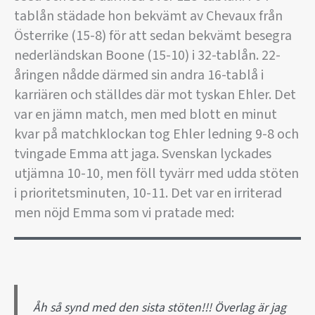
tablån städade hon bekvämt av Chevaux från
Österrike (15-8) för att sedan bekvämt besegra
nederländskan Boone (15-10) i 32-tablån. 22-
åringen nådde därmed sin andra 16-tablå i
karriären och ställdes där mot tyskan Ehler. Det
var en jämn match, men med blott en minut
kvar på matchklockan tog Ehler ledning 9-8 och
tvingade Emma att jaga. Svenskan lyckades
utjämna 10-10, men föll tyvärr med udda stöten
i prioritetsminuten, 10-11. Det var en irriterad
men nöjd Emma som vi pratade med:
Åh så synd med den sista stöten!!! Överlag är jag