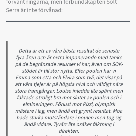
förväntningarna, men förbundskapten Solt
Serra är inte förvånad:
Detta är ett av våra bästa resultat de senaste
fyra åren och är extra imponerande med tanke
på de begränsade resurser vi har, även om SOK-
stödet är till stor nytta. Efter poulen har vi
Emma som etta och Elvira som två, det visar på
att våra tjejer är på högsta nivå och väldigt nära
stora framgångar. Louise inledde lite spänt men
fäktade otroligt bra mot slutet av poulen och i
elmineringen. Förlust mot Rizzi, olympisk
mästare i lag, men ändå ett grymt resultat. Moa
hade starka motståndare i poulen men tog sig
ändå vidare. Tyvärr lite osäker fäktning i
direkten.