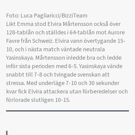
Foto: Luca Pagliaricci/BizziTeam
Likt Emma stod Elvira Mårtensson också över
128-tablån och ställdes i 64-tablån mot Aurore
Favre från Schweiz. Elvira vann övertygande 15-
10, och i nästa match väntade neutrala
Yasinskaya. Mårtensson inledde bra och ledde
inför sista perioden med 6-5. Yasinskaya vände
snabbt till 7-8 och tvingade svenskan att
stressa. Med underläge 7-10 och 30 sekunder
kvar fick Elvira attackera utan förberedelser och
förlorade slutligen 10-15.