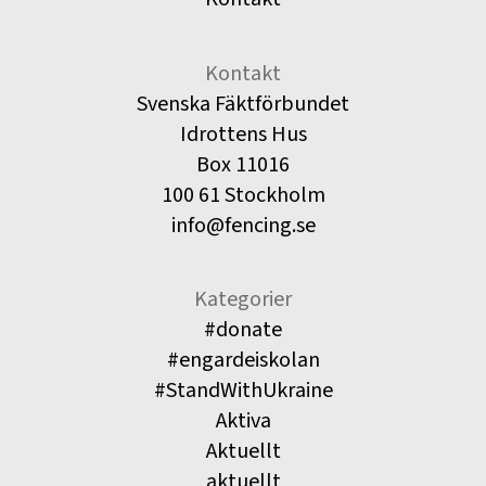
Kontakt
Svenska Fäktförbundet
Idrottens Hus
Box 11016
100 61 Stockholm
info@fencing.se
Kategorier
#donate
#engardeiskolan
#StandWithUkraine
Aktiva
Aktuellt
aktuellt