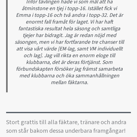
Inför tävlingen hade vi som mål att ha
åtminstone en tjej i topp-16. Istället fick vi
Emma i topp-16 och två andra i topp-32. Det är
enormt fall framåt för laget. Vi har haft
fantastiska resultat hela säsong och samtliga
tjejer har bidragit. Jag är redan nöjd med
säsongen, men vi har fortfarande tre chanser till
att visa vårt värde [EM-lag, samt VM individuellt
och lag]. Jag vill rikta en enorm eloge till
klubbarna, det är deras förtjänst. Som
förbundskapten försöker jag främst samarbeta
med klubbarna och öka sammanhållningen
mellan fäktarna.
Stort grattis till alla fäktare, tränare och andra
som står bakom dessa underbara framgångar!