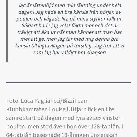
Jag är jättenöjd med min fäktning under hela
dagen! Jag hade en bra känsla från början av
poulen och vågade lita på mina styrkor fullt ut.
Såklart hade jag velat fäkta mer och det är
tråkigt att åka ut när man känner att man har
mer att ge, men jag tar med mig denna bra
känsla till lagtävlingen på torsdag. Jag tror att vi
som lag har väldigt bra chanser!
Foto: Luca Pagliaricci/BizziTeam
Klubbkamraten Louise Ulltjärn fick en lite
sämre start på dagen med fyra av sex vinster i
poulen, men stod även hon över 128-tablån. I
64-tablån besegrade 18-åringen ungerskan