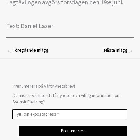
Lagtävlingen avgörs torsdagen den 19:e juni.
Text: Daniel Lazer
←
Föregående Inlägg
Nästa Inlägg
→
Prenumerera på vårt nyhetsbrev!
Du missar väl inte att få nyheter och viktig information om
Svensk Fäktning?