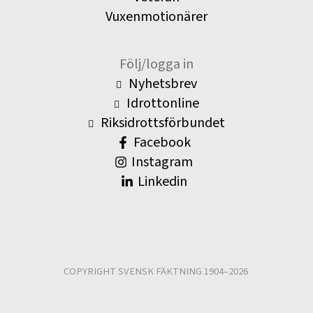
Vuxenmotionärer
Följ/logga in
Nyhetsbrev
Idrottonline
Riksidrottsförbundet
Facebook
Instagram
Linkedin
COPYRIGHT SVENSK FÄKTNING 1904–2026