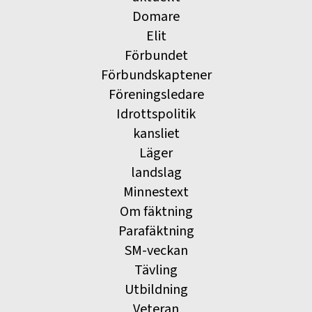
Domare
Elit
Förbundet
Förbundskaptener
Föreningsledare
Idrottspolitik
kansliet
Läger
landslag
Minnestext
Om fäktning
Parafäktning
SM-veckan
Tävling
Utbildning
Veteran