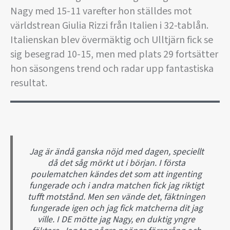
Nagy med 15-11 varefter hon ställdes mot
världstrean Giulia Rizzi från Italien i 32-tablån.
Italienskan blev övermäktig och Ulltjärn fick se
sig besegrad 10-15, men med plats 29 fortsätter
hon säsongens trend och radar upp fantastiska
resultat.
Jag är ändå ganska nöjd med dagen, speciellt
då det såg mörkt ut i början. I första
poulematchen kändes det som att ingenting
fungerade och i andra matchen fick jag riktigt
tufft motstånd. Men sen vände det, fäktningen
fungerade igen och jag fick matcherna dit jag
ville. I DE mötte jag Nagy, en duktig yngre