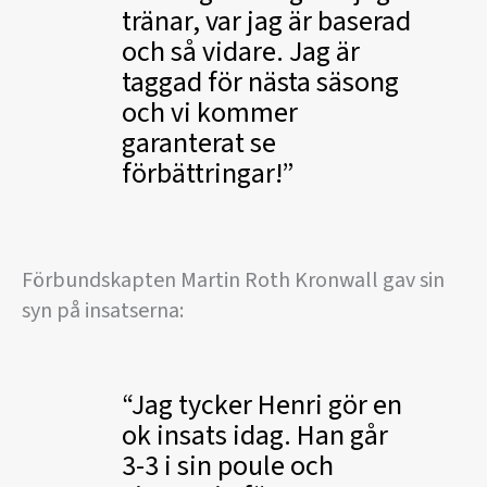
tränar, var jag är baserad
och så vidare. Jag är
taggad för nästa säsong
och vi kommer
garanterat se
förbättringar!
Förbundskapten Martin Roth Kronwall gav sin
syn på insatserna:
Jag tycker Henri gör en
ok insats idag. Han går
3-3 i sin poule och