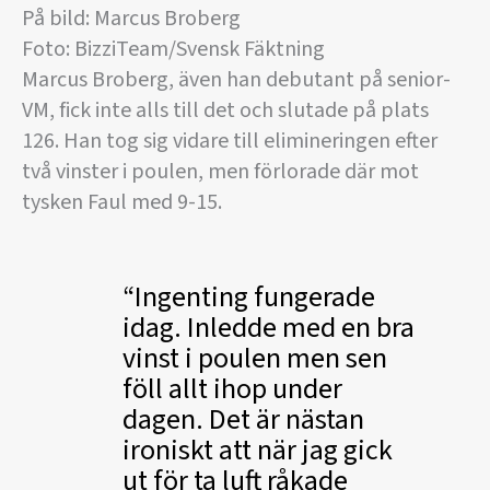
På bild: Marcus Broberg
Foto: BizziTeam/Svensk Fäktning
Marcus Broberg, även han debutant på senior-
VM, fick inte alls till det och slutade på plats
126. Han tog sig vidare till elimineringen efter
två vinster i poulen, men förlorade där mot
tysken Faul med 9-15.
Ingenting fungerade
idag. Inledde med en bra
vinst i poulen men sen
föll allt ihop under
dagen. Det är nästan
ironiskt att när jag gick
ut för ta luft råkade