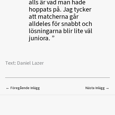
alls är vad man hade
hoppats på. Jag tycker
att matcherna går
alldeles för snabbt och
lösningarna blir lite väl
juniora.
Text: Daniel Lazer
←
Föregående Inlägg
Nästa Inlägg
→