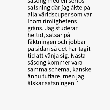
säsong med en seriös
satsning där jag åkte på
alla världscuper som var
inom rimlighetens
gräns. Jag studerar
heltid, satsar på
fäktningen och jobbar
på sidan så det har tagit
tid att vänja sig. Nästa
säsong kommer vara
samma schema, kanske
ännu tuffare, men jag
älskar satsningen.