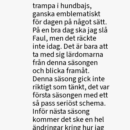
trampa i hundbajs,
ganska emblematiskt
för dagen på något sätt.
På en bra dag ska jag slå
Faul, men det räckte
inte idag. Det är bara att
ta med sig lärdomarna
från denna säsongen
och blicka framåt.
Denna säsong gick inte
riktigt som tänkt, det var
första säsongen med ett
så pass seriöst schema.
Inför nästa säsong
kommer det ske en hel
ändringar kring hur jag