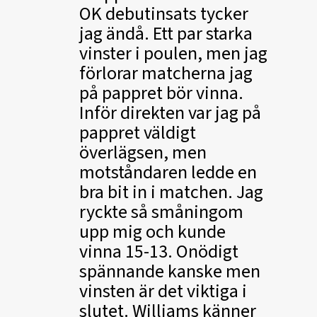
OK debutinsats tycker
jag ändå. Ett par starka
vinster i poulen, men jag
förlorar matcherna jag
på pappret bör vinna.
Inför direkten var jag på
pappret väldigt
överlägsen, men
motståndaren ledde en
bra bit in i matchen. Jag
ryckte så småningom
upp mig och kunde
vinna 15-13. Onödigt
spännande kanske men
vinsten är det viktiga i
slutet. Williams känner