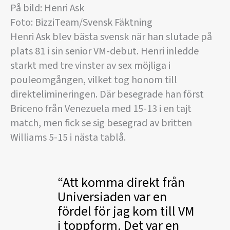
På bild: Henri Ask
Foto: BizziTeam/Svensk Fäktning
Henri Ask blev bästa svensk när han slutade på
plats 81 i sin senior VM-debut. Henri inledde
starkt med tre vinster av sex möjliga i
pouleomgången, vilket tog honom till
direktelimineringen. Där besegrade han först
Briceno från Venezuela med 15-13 i en tajt
match, men fick se sig besegrad av britten
Williams 5-15 i nästa tablå.
Att komma direkt från
Universiaden var en
fördel för jag kom till VM
i toppform. Det var en