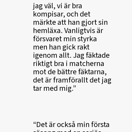
jag väl, vi är bra
kompisar, och det
märkte att han gjort sin
hemläxa. Vanligtvis är
försvaret min styrka
men han gick rakt
igenom allt. Jag fäktade
riktigt bra i matcherna
mot de bättre fäktarna,
det är framförallt det jag
tar med mig.
Det är också min första