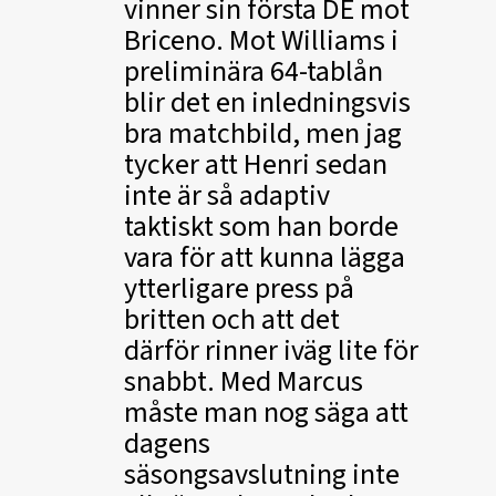
vinner sin första DE mot
Briceno. Mot Williams i
preliminära 64-tablån
blir det en inledningsvis
bra matchbild, men jag
tycker att Henri sedan
inte är så adaptiv
taktiskt som han borde
vara för att kunna lägga
ytterligare press på
britten och att det
därför rinner iväg lite för
snabbt. Med Marcus
måste man nog säga att
dagens
säsongsavslutning inte