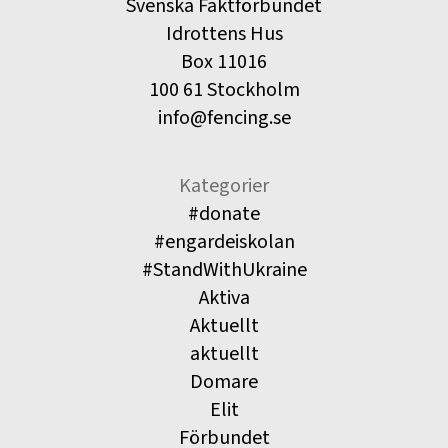
Svenska Fäktförbundet
Idrottens Hus
Box 11016
100 61 Stockholm
info@fencing.se
Kategorier
#donate
#engardeiskolan
#StandWithUkraine
Aktiva
Aktuellt
aktuellt
Domare
Elit
Förbundet