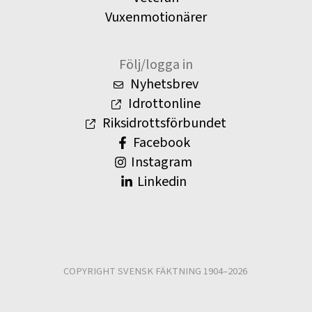
Vuxenmotionärer
Följ/logga in
Nyhetsbrev
Idrottonline
Riksidrottsförbundet
Facebook
Instagram
Linkedin
COPYRIGHT SVENSK FÄKTNING 1904–2026