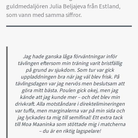
guldmedaljören Julia Beljajeva från Estland,
som vann med samma siffror.
Jag hade ganska låga förväntningar inför
tävlingen eftersom min träning varit bristfällig
på grund av sjukdom. Som tur var gick
uppladdningen bra när jag väl blev frisk. På
tävlingsdagen var jag nervös men beslutsam att
göra mitt bästa. Poulen gick okej, men jag
kände att jag kunde mer – och det blev min
drivkraft. Alla motståndare i direktelimineringen
var tuffa, men marginalerna var på min sida och
jag lyckades ta mig till semifinal! Ett extra tack
till Moa Maaninka som stöttade mig i matcherna
– du är en riktig lagspelare!