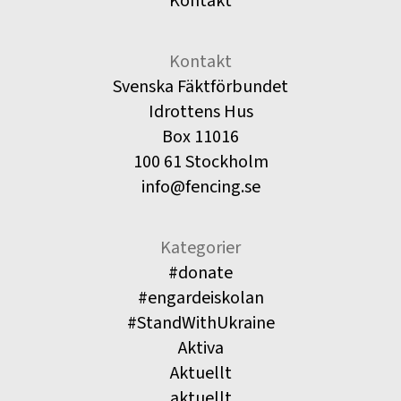
Kontakt
Kontakt
Svenska Fäktförbundet
Idrottens Hus
Box 11016
100 61 Stockholm
info@fencing.se
Kategorier
#donate
#engardeiskolan
#StandWithUkraine
Aktiva
Aktuellt
aktuellt