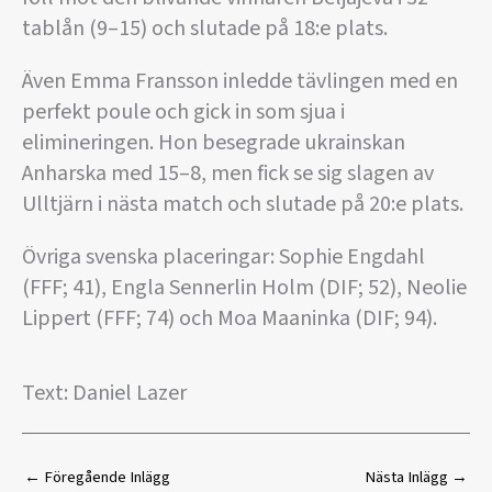
tablån (9–15) och slutade på 18:e plats.
Även Emma Fransson inledde tävlingen med en
perfekt poule och gick in som sjua i
elimineringen. Hon besegrade ukrainskan
Anharska med 15–8, men fick se sig slagen av
Ulltjärn i nästa match och slutade på 20:e plats.
Övriga svenska placeringar: Sophie Engdahl
(FFF; 41), Engla Sennerlin Holm (DIF; 52), Neolie
Lippert (FFF; 74) och Moa Maaninka (DIF; 94).
Text: Daniel Lazer
←
Föregående Inlägg
Nästa Inlägg
→