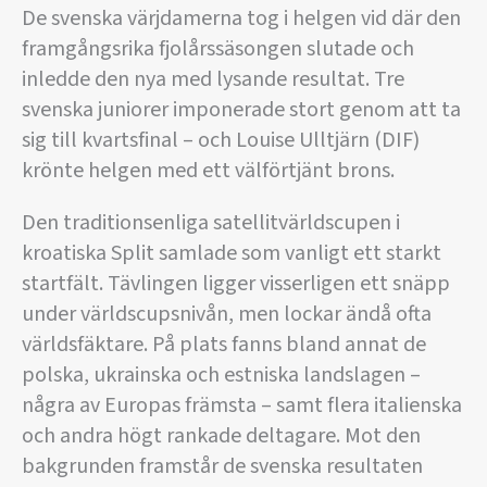
De svenska värjdamerna tog i helgen vid där den
framgångsrika fjolårssäsongen slutade och
inledde den nya med lysande resultat. Tre
svenska juniorer imponerade stort genom att ta
sig till kvartsfinal – och Louise Ulltjärn (DIF)
krönte helgen med ett välförtjänt brons.
Den traditionsenliga satellitvärldscupen i
kroatiska Split samlade som vanligt ett starkt
startfält. Tävlingen ligger visserligen ett snäpp
under världscupsnivån, men lockar ändå ofta
världsfäktare. På plats fanns bland annat de
polska, ukrainska och estniska landslagen –
några av Europas främsta – samt flera italienska
och andra högt rankade deltagare. Mot den
bakgrunden framstår de svenska resultaten