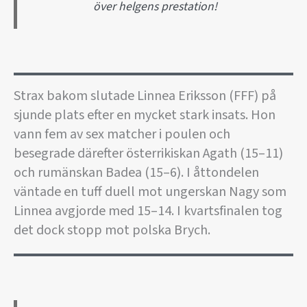
över helgens prestation!
Strax bakom slutade Linnea Eriksson (FFF) på
sjunde plats efter en mycket stark insats. Hon
vann fem av sex matcher i poulen och
besegrade därefter österrikiskan Agath (15–11)
och rumänskan Badea (15–6). I åttondelen
väntade en tuff duell mot ungerskan Nagy som
Linnea avgjorde med 15–14. I kvartsfinalen tog
det dock stopp mot polska Brych.