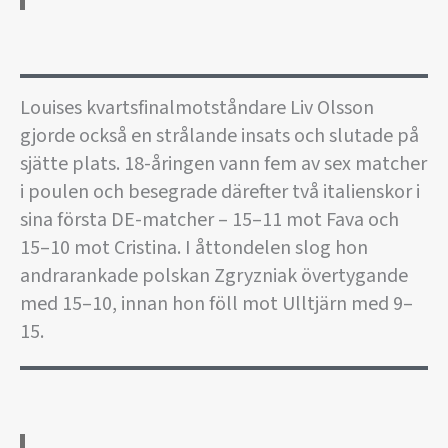
Louises kvartsfinalmotståndare Liv Olsson
gjorde också en strålande insats och slutade på
sjätte plats. 18-åringen vann fem av sex matcher
i poulen och besegrade därefter två italienskor i
sina första DE-matcher – 15–11 mot Fava och
15–10 mot Cristina. I åttondelen slog hon
andrarankade polskan Zgryzniak övertygande
med 15–10, innan hon föll mot Ulltjärn med 9–
15.