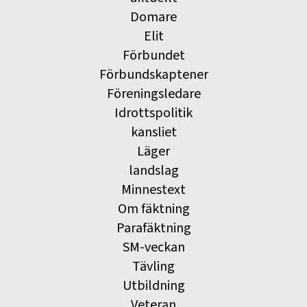
Domare
Elit
Förbundet
Förbundskaptener
Föreningsledare
Idrottspolitik
kansliet
Läger
landslag
Minnestext
Om fäktning
Parafäktning
SM-veckan
Tävling
Utbildning
Veteran