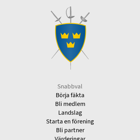
Snabbval
Börja fäkta
Bli medlem
Landslag
Starta en förening
Bli partner
Värderingar