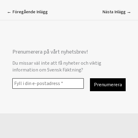
←
Föregående Inlägg
Nästa Inlägg
→
Prenumerera på vårt nyhetsbrev!
Du missar väl inte att få nyheter och viktig
information om Svensk Fäktning?