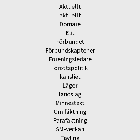
Aktuellt
aktuellt
Domare
Elit
Förbundet
Förbundskaptener
Föreningsledare
Idrottspolitik
kansliet
Läger
landslag
Minnestext
Om fäktning
Parafäktning
SM-veckan
Tävling