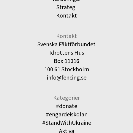
Strategi
Kontakt
Kontakt
Svenska Fäktförbundet
Idrottens Hus
Box 11016
100 61 Stockholm
info@fencing.se
Kategorier
#donate
#engardeiskolan
#StandWithUkraine
Aktiva