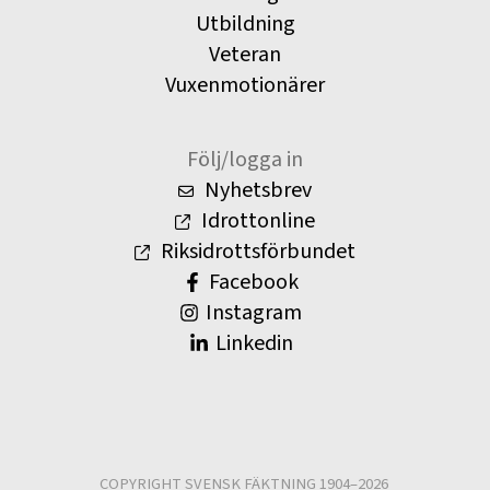
Utbildning
Veteran
Vuxenmotionärer
Följ/logga in
Nyhetsbrev
Idrottonline
Riksidrottsförbundet
Facebook
Instagram
Linkedin
COPYRIGHT SVENSK FÄKTNING 1904–2026