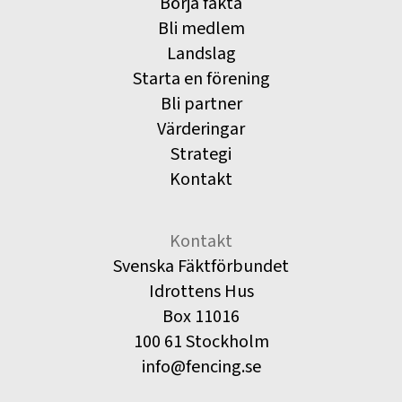
Börja fäkta
Bli medlem
Landslag
Starta en förening
Bli partner
Värderingar
Strategi
Kontakt
Kontakt
Svenska Fäktförbundet
Idrottens Hus
Box 11016
100 61 Stockholm
info@fencing.se