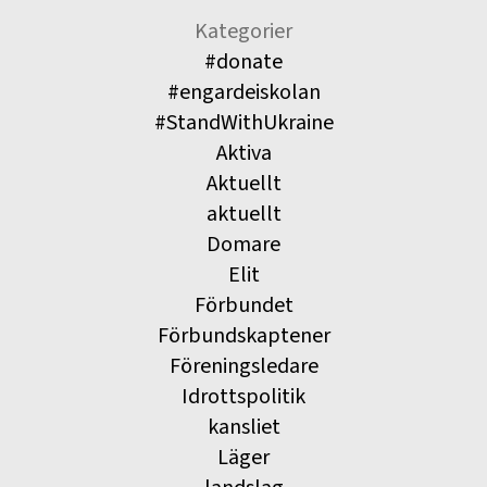
Kategorier
#donate
#engardeiskolan
#StandWithUkraine
Aktiva
Aktuellt
aktuellt
Domare
Elit
Förbundet
Förbundskaptener
Föreningsledare
Idrottspolitik
kansliet
Läger