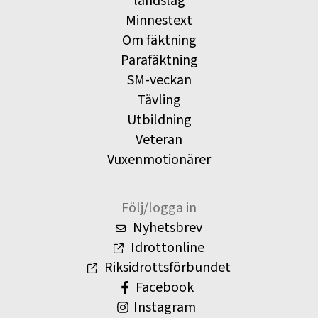
landslag
Minnestext
Om fäktning
Parafäktning
SM-veckan
Tävling
Utbildning
Veteran
Vuxenmotionärer
Följ/logga in
Nyhetsbrev
Idrottonline
Riksidrottsförbundet
Facebook
Instagram