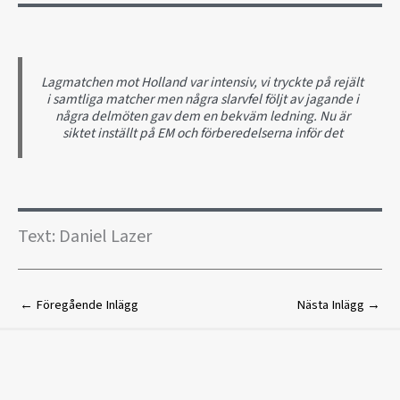
Lagmatchen mot Holland var intensiv, vi tryckte på rejält
i samtliga matcher men några slarvfel följt av jagande i
några delmöten gav dem en bekväm ledning. Nu är
siktet inställt på EM och förberedelserna inför det
Text: Daniel Lazer
←
Föregående Inlägg
Nästa Inlägg
→