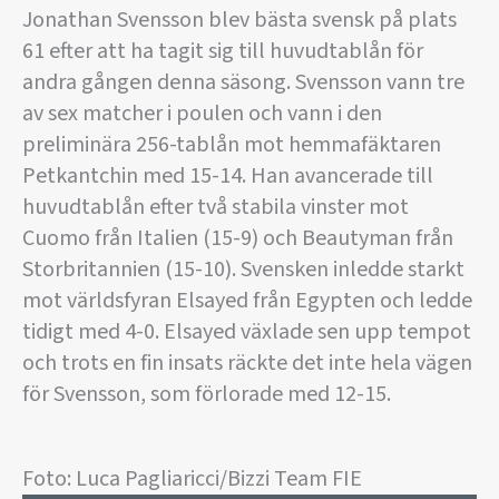
Jonathan Svensson blev bästa svensk på plats
61 efter att ha tagit sig till huvudtablån för
andra gången denna säsong. Svensson vann tre
av sex matcher i poulen och vann i den
preliminära 256-tablån mot hemmafäktaren
Petkantchin med 15-14. Han avancerade till
huvudtablån efter två stabila vinster mot
Cuomo från Italien (15-9) och Beautyman från
Storbritannien (15-10). Svensken inledde starkt
mot världsfyran Elsayed från Egypten och ledde
tidigt med 4-0. Elsayed växlade sen upp tempot
och trots en fin insats räckte det inte hela vägen
för Svensson, som förlorade med 12-15.
Foto: Luca Pagliaricci/Bizzi Team FIE