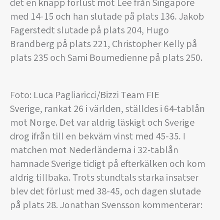
det en knapp förlust mot Lee från Singapore
med 14-15 och han slutade på plats 136. Jakob
Fagerstedt slutade på plats 204, Hugo
Brandberg på plats 221, Christopher Kelly på
plats 235 och Sami Boumedienne på plats 250.
Foto: Luca Pagliaricci/Bizzi Team FIE
Sverige, rankat 26 i världen, ställdes i 64-tablån
mot Norge. Det var aldrig läskigt och Sverige
drog ifrån till en bekväm vinst med 45-35. I
matchen mot Nederländerna i 32-tablån
hamnade Sverige tidigt på efterkälken och kom
aldrig tillbaka. Trots stundtals starka insatser
blev det förlust med 38-45, och dagen slutade
på plats 28. Jonathan Svensson kommenterar: