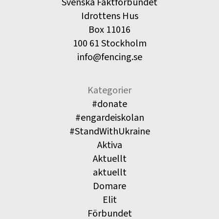
Svenska Fäktförbundet
Idrottens Hus
Box 11016
100 61 Stockholm
info@fencing.se
Kategorier
#donate
#engardeiskolan
#StandWithUkraine
Aktiva
Aktuellt
aktuellt
Domare
Elit
Förbundet