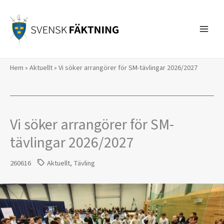
Hoppa
till
innehåll
Hem
»
Aktuellt
»
Vi söker arrangörer för SM-tävlingar 2026/2027
Vi söker arrangörer för SM-
tävlingar 2026/2027
260616
Aktuellt
,
Tävling