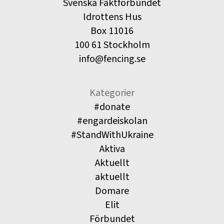
Svenska Fäktförbundet
Idrottens Hus
Box 11016
100 61 Stockholm
info@fencing.se
Kategorier
#donate
#engardeiskolan
#StandWithUkraine
Aktiva
Aktuellt
aktuellt
Domare
Elit
Förbundet