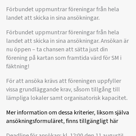
Förbundet uppmuntrar föreningar från hela
landet att skicka in sina ansökningar.
Förbundet uppmuntrar föreningar från hela
landet att skicka in sina ansökningar. Ansökan är
nu öppen – ta chansen att sätta just din
förening på kartan som framtida värd för SM i
fäktning!
För att ansöka krävs att föreningen uppfyller
vissa grundläggande krav, såsom tillgång till
lämpliga lokaler samt organisatorisk kapacitet.
Mer information om dessa kriterier, liksom själva
ansökningsformuläret, finns tillgängligt här
Deadline för ansökan: kl. 12:00 den 11 augusti!