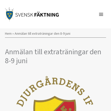
Hoppa
till
innehåll
Hem
»
Anmälan till extraträningar den 8-9 juni
Anmälan till extraträningar den
8-9 juni