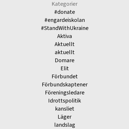
Kategorier
#donate
#engardeiskolan
#StandWithUkraine
Aktiva
Aktuellt
aktuellt
Domare
Elit
Förbundet
Förbundskaptener
Föreningsledare
Idrottspolitik
kansliet
Läger
landslag