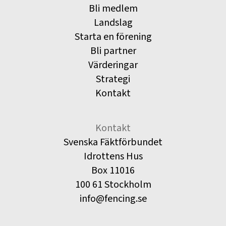
Bli medlem
Landslag
Starta en förening
Bli partner
Värderingar
Strategi
Kontakt
Kontakt
Svenska Fäktförbundet
Idrottens Hus
Box 11016
100 61 Stockholm
info@fencing.se