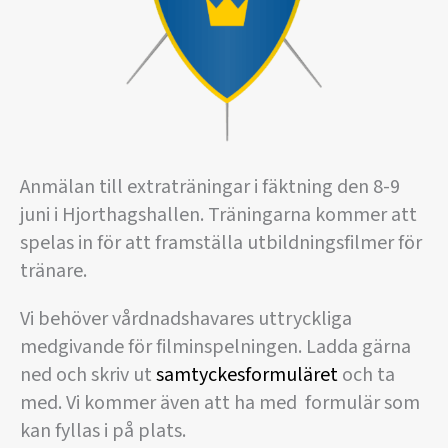
Anmälan till extraträningar i fäktning den 8-9
juni i Hjorthagshallen. Träningarna kommer att
spelas in för att framställa utbildningsfilmer för
tränare.
Vi behöver vårdnadshavares uttryckliga
medgivande för filminspelningen. Ladda gärna
ned och skriv ut
samtyckesformuläret
och ta
med. Vi kommer även att ha med formulär som
kan fyllas i på plats.