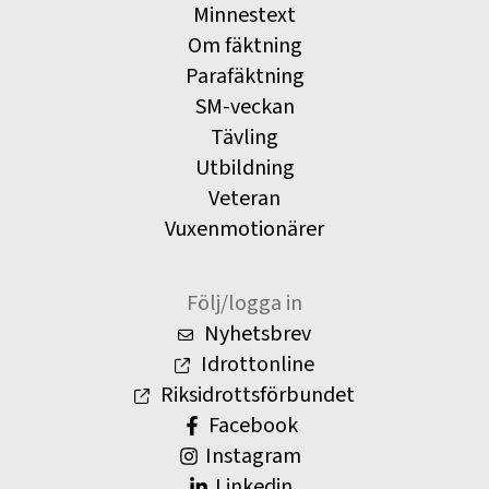
Minnestext
Om fäktning
Parafäktning
SM-veckan
Tävling
Utbildning
Veteran
Vuxenmotionärer
Följ/logga in
Nyhetsbrev
Idrottonline
Riksidrottsförbundet
Facebook
Instagram
Linkedin