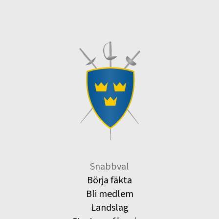
Snabbval
Börja fäkta
Bli medlem
Landslag