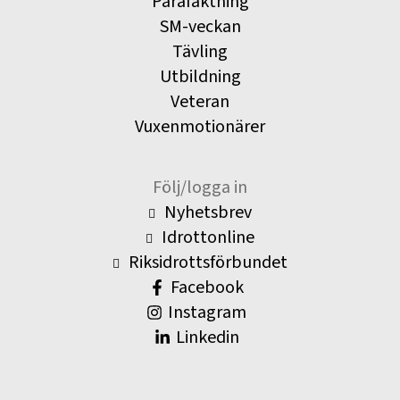
Parafäktning
SM-veckan
Tävling
Utbildning
Veteran
Vuxenmotionärer
Följ/logga in
Nyhetsbrev
Idrottonline
Riksidrottsförbundet
Facebook
Instagram
Linkedin