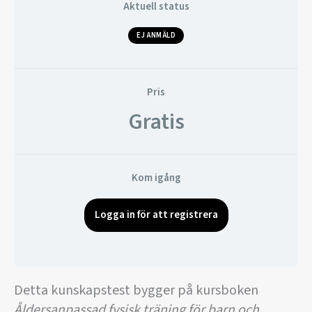
Aktuell status
EJ ANMÄLD
Pris
Gratis
Kom igång
Logga in för att registrera
Detta kunskapstest bygger på kursboken
Åldersanpassad fysisk träning för barn och