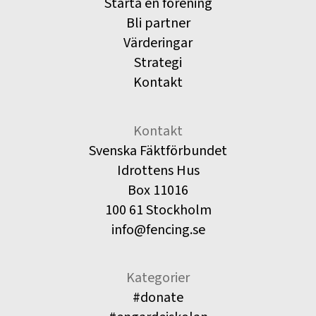
Starta en förening
Bli partner
Värderingar
Strategi
Kontakt
Kontakt
Svenska Fäktförbundet
Idrottens Hus
Box 11016
100 61 Stockholm
info@fencing.se
Kategorier
#donate