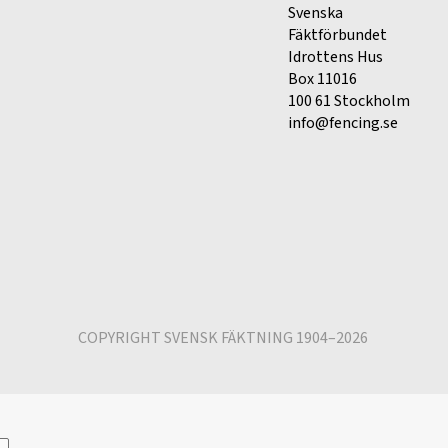
Svenska
Fäktförbundet
Idrottens Hus
Box 11016
100 61 Stockholm
info@fencing.se
COPYRIGHT SVENSK FÄKTNING 1904–2026