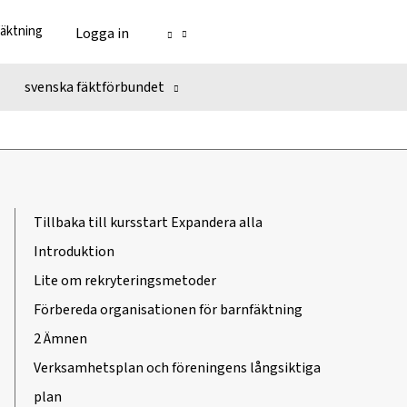
fäktning
Logga in
svenska fäktförbundet
Tillbaka till kursstart
Expandera alla
Introduktion
Lite om rekryteringsmetoder
Förbereda organisationen för barnfäktning
2 Ämnen
Verksamhetsplan och föreningens långsiktiga
plan