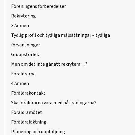
Föreningens förberedelser
Rekrytering
3 Ämnen
Tydlig profil och tydliga målsättningar – tydliga
förväntningar
Gruppstorlek
Men om det inte går att rekrytera…?
Föräldrarna
4 Ämnen
Föräldrakontakt
Ska föräldrarna vara med på träningarna?
Föräldramötet
Föräldrafäktning
Planering och uppföljning