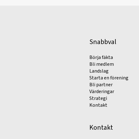
Snabbval
Börja fäkta
Bli medlem
Landslag
Starta en förening
Bli partner
Värderingar
Strategi
Kontakt
Kontakt