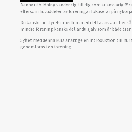
Denna utbildning vänder sig till dig som är ansvarig fö
eftersom huvuddelen av föreningar fokuserar på nybörj
Du kanske är styrelsemedlem med detta ansvar eller så är
mindre förening kanske det är du själv som är både trä
Syftet med denna kurs är att ge en introduktion till hur
genomföras i en förening.