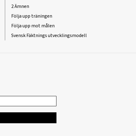
2 Ämnen
Följa upp träningen
Följa upp mot målen
Svensk Fäktnings utvecklingsmodell