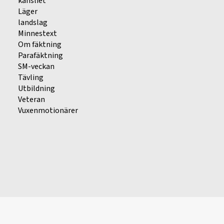
kansliet
Läger
landslag
Minnestext
Om fäktning
Parafäktning
SM-veckan
Tävling
Utbildning
Veteran
Vuxenmotionärer