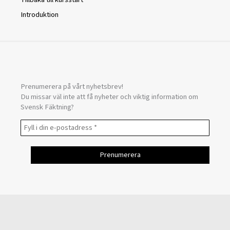
Introduktion
Prenumerera på vårt nyhetsbrev!
Du missar väl inte att få nyheter och viktig information om
Svensk Fäktning?