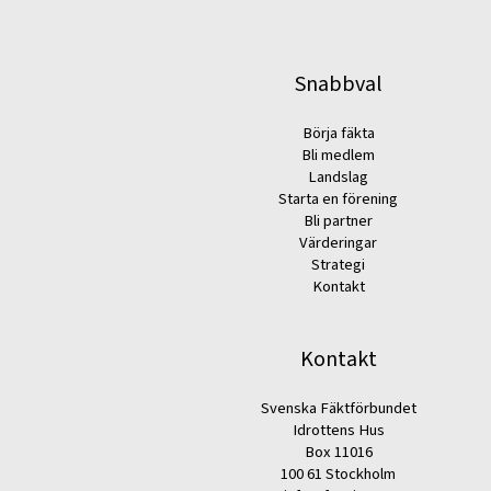
Snabbval
Börja fäkta
Bli medlem
Landslag
Starta en förening
Bli partner
Värderingar
Strategi
Kontakt
Kontakt
Svenska Fäktförbundet
Idrottens Hus
Box 11016
100 61 Stockholm