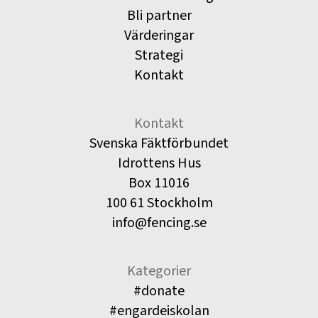
Bli partner
Värderingar
Strategi
Kontakt
Kontakt
Svenska Fäktförbundet
Idrottens Hus
Box 11016
100 61 Stockholm
info@fencing.se
Kategorier
#donate
#engardeiskolan