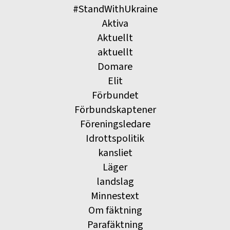
#StandWithUkraine
Aktiva
Aktuellt
aktuellt
Domare
Elit
Förbundet
Förbundskaptener
Föreningsledare
Idrottspolitik
kansliet
Läger
landslag
Minnestext
Om fäktning
Parafäktning