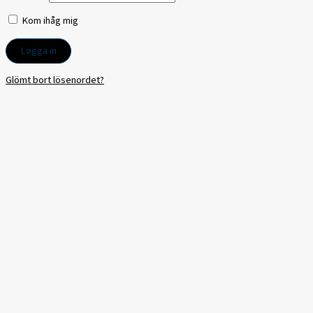
Kom ihåg mig
Glömt bort lösenordet?