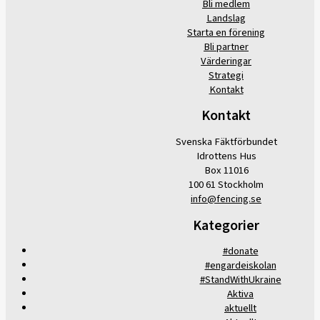
Bli medlem
Landslag
Starta en förening
Bli partner
Värderingar
Strategi
Kontakt
Kontakt
Svenska Fäktförbundet
Idrottens Hus
Box 11016
100 61 Stockholm
info@fencing.se
Kategorier
#donate
#engardeiskolan
#StandWithUkraine
Aktiva
aktuellt