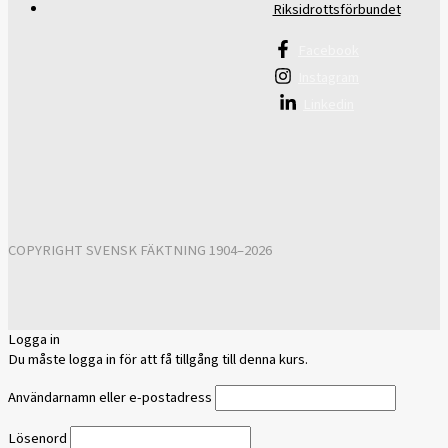
Riksidrottsförbundet
Facebook
Instagram
Linkedin
COPYRIGHT SVENSK FÄKTNING 1904–2026
Logga in
Du måste logga in för att få tillgång till denna kurs.
Användarnamn eller e-postadress
Lösenord